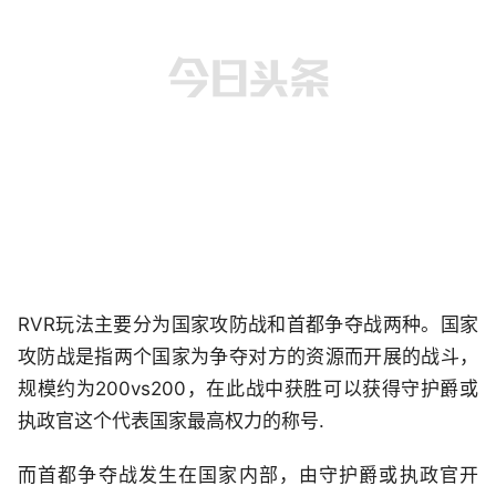
RVR玩法主要分为国家攻防战和首都争夺战两种。国家
攻防战是指两个国家为争夺对方的资源而开展的战斗，
规模约为200vs200，在此战中获胜可以获得守护爵或
执政官这个代表国家最高权力的称号.
而首都争夺战发生在国家内部，由守护爵或执政官开