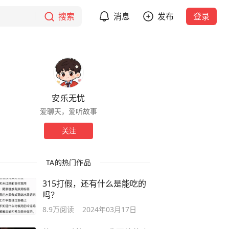
搜索
消息
发布
登录
安乐无忧
爱聊天，爱听故事
关注
TA的热门作品
315打假，还有什么是能吃的
吗？
8.9万
阅读
2024年03月17日