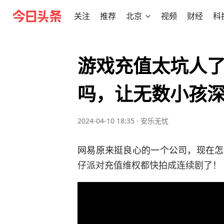
关注
推荐
北京
视频
财经
科
游戏充值太坑人
吗，让无数小孩深
2024-04-10 18:35
·
安乐无忧
网易原来挺良心的一个公司，现在怎
仔派对充值维权都快拍成连续剧了！