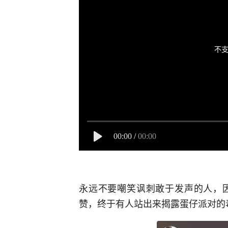
不支
00:00
/
00:00
永远不要嘲笑讽刺敢于发声的人，
赞，终于有人站出来揭露蛋仔派对的