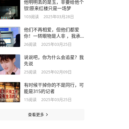
他明明丢的是玉，非要给他个
钗!原来红楼只是一场梦
103
阅读
2025年03月28日
他们不再相爱，但他们都爱
你！一转眼物是人非 ，我承
认我看哭了
26
阅读
2025年03月25日
说说吧，你为什么会追星？我
先说
25
阅读
2025年02月09日
有时候干掉你的不是同行，可
能是315的记者
15
阅读
2025年03月25日
查看更多