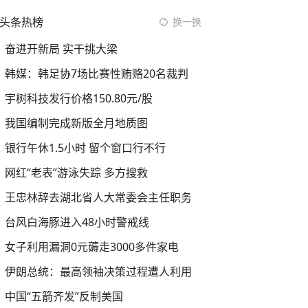
头条热榜
换一换
奋进开新局 实干挑大梁
韩媒：韩足协7场比赛性贿赂20名裁判
宇树科技发行价格150.80元/股
我国编制完成新版全月地质图
银行午休1.5小时 留个窗口行不行
网红“老表”游泳失踪 多方搜救
王忠林辞去湖北省人大常委会主任职务
台风白海豚进入48小时警戒线
女子利用漏洞0元薅走3000多件家电
伊朗总统：最高领袖决策过程遭人利用
中国“五箭齐发”反制美国