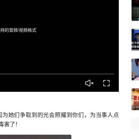
持的音频/视频格式
因为她们争取到的光会照耀到你们，为当事人点
毒害了！