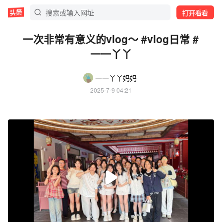
打开看看
一次非常有意义的vlog～ #vlog日常 #
一一丫丫
一一丫丫妈妈
2025-7-9 04:21