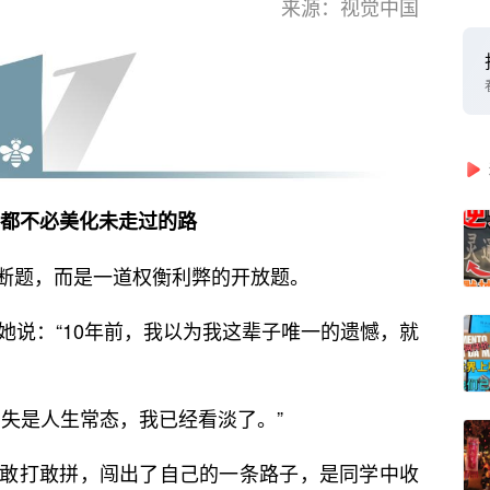
来源：视觉中国
都不必美化未走过的路
断题，而是一道权衡利弊的开放题。
她说：“10年前，我以为我这辈子唯一的遗憾，就
有失是人生常态，我已经看淡了。”
敢打敢拼，闯出了自己的一条路子，是同学中收