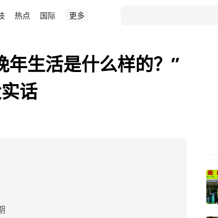
技
热点
国际
更多
晚年生活是什么样的？”
大实话
期