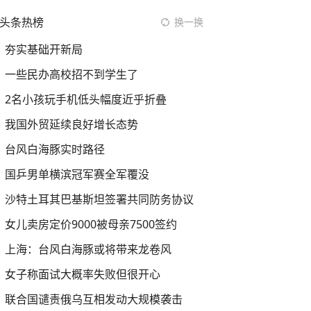
头条热榜
换一换
夯实基础开新局
一些民办高校招不到学生了
2名小孩玩手机低头幅度近乎折叠
我国外贸延续良好增长态势
台风白海豚实时路径
国乒男单横滨冠军赛全军覆没
沙特土耳其巴基斯坦签署共同防务协议
女儿卖房定价9000被母亲7500签约
上海：台风白海豚或将带来龙卷风
女子称面试大概率失败但很开心
联合国谴责俄乌互相发动大规模袭击