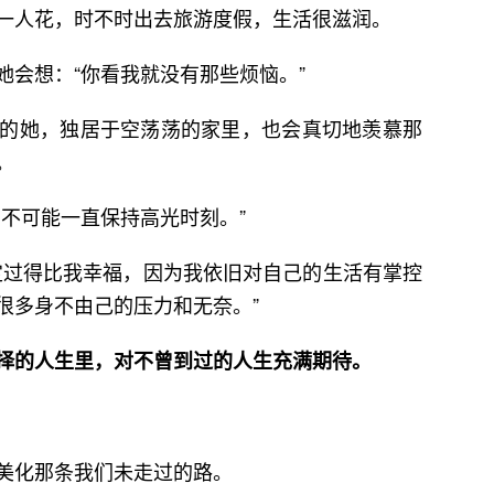
一人花，时不时出去旅游度假，生活很滋润。
她会想：“你看我就没有那些烦恼。”
的她，独居于空荡荡的家里，也会真切地羡慕那
。
不可能一直保持高光时刻。”
定过得比我幸福，因为我依旧对自己的生活有掌控
很多身不由己的压力和无奈。”
择的人生里，对不曾到过的人生充满期待。
美化那条我们未走过的路。