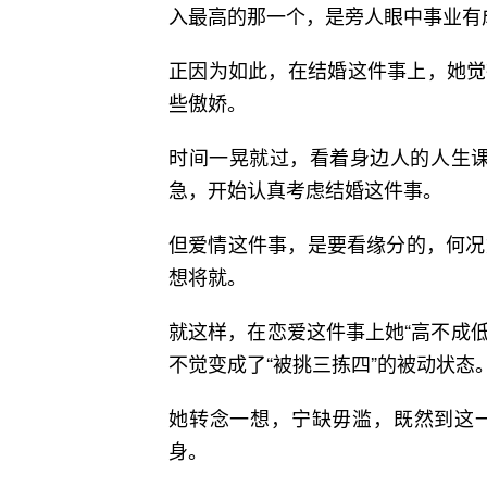
入最高的那一个，是旁人眼中事业有
正因为如此，在结婚这件事上，她觉
些傲娇。
时间一晃就过，看着身边人的人生课题
急，开始认真考虑结婚这件事。
但爱情这件事，是要看缘分的，何况
想将就。
就这样，在恋爱这件事上她“高不成低
不觉变成了“被挑三拣四”的被动状态
她转念一想，宁缺毋滥，既然到这
身。