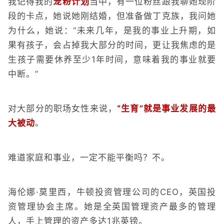
我记得我的
宠粉计划
当中，有一位粉丝跟我聊她现阶
段的卡点，她说她刚结婚，但准备做丁克族，我问她
为什么，她说：“未来几年，是我的事业上升期，如
果有孩子，会占掉我大部分的时间，更让我焦虑的是
生孩子需要休养至少1年时间，意味着我的事业就要
中断。”
对大部分的职场女性来说，
“生育”就是事业发展的最
大被动
。
难道家庭和事业，一定不能平衡吗？不。
海伦娜·莫里西，牛顿投资管理公司的CEO，英国投
资管理协会主席。她是全英国管理资产最多的管理
人，手上管理的资产多达1兆英镑。