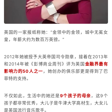
英国的一家报纸称她：“金领中的金领，城中无冕女
皇，年薪大约为数百万英镑。”
2012年她被授予大英帝国司令勋章，接着在2013年
和2014年被《彭博商业周刊》评为英国
金融界最有
影响力的50人之一
，她创办的俱乐部更是得到了巴
菲特的支持。
不仅如此，生活中的她还是
9个孩子的母亲
，这9个
孩子都非常优秀，大儿子是牛津大学高材生，大女儿
是英国流行音乐歌手。