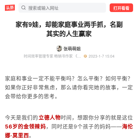
打开看看
家有9娃，却能家庭事业两手抓，名副
其实的人生赢家
张萌萌姐
时间效率管理专家 畅销书作家 《人生效率手册》作者
  2023-1-7 15:04
家庭和事业一定不能平衡吗？怎么平衡？如何平衡？
如果你正好非常焦虑，那么请你看完她的故事，一定
会带给你更多的思考。
今天是我们的
立德人物
时间，想跟你分享的就是这位
56岁的金领辣妈
，同时还是9个孩子的妈妈——
海伦
娜·莫里西
。