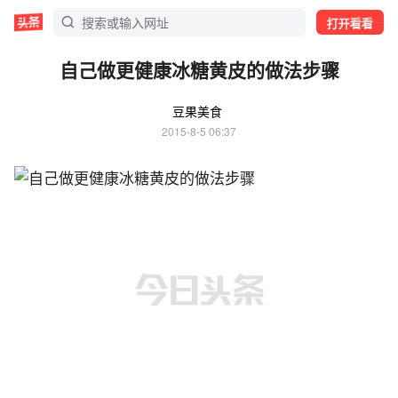
打开看看
自己做更健康冰糖黄皮的做法步骤
豆果美食
2015-8-5 06:37