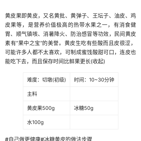
黄皮果即黄皮，又名黄批、黄弹子、王坛子、油皮、鸡
皮果等，是营养价值极高的热带水果之一，有消食健
胃、顺气镇咳、消暑降火、防治感冒等功效，民间黄皮
素有“果中之宝”的美誉。黄皮生吃有些酸而且皮很涩，
可能许多人都不太喜欢，可制成蜜饯酸甜可口，连皮也
能吃下去，而且保存时间比鲜果更长(收起)
难度：切墩(初级)
时间：10~30分钟
主料
黄皮果500g
冰糖50g
水100g
#自己做更健康#冰糖黄皮的做法步骤