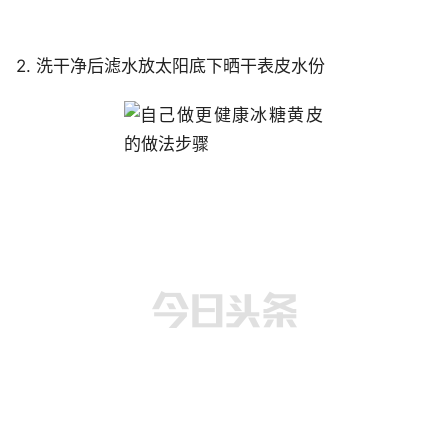
2. 洗干净后滤水放太阳底下晒干表皮水份