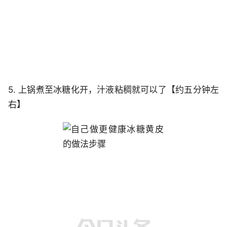
5. 上锅煮至冰糖化开，汁液粘稠就可以了【约五分钟左
右】