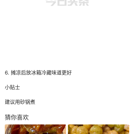
6. 摊凉后放冰箱冷藏味道更好
小贴士
建议用砂锅煮
猜你喜欢