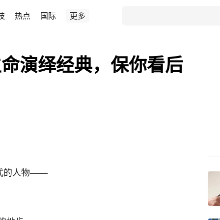
技
热点
国际
更多
生命演绎经典，保你看后
式的人物——