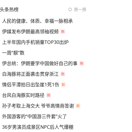
头条热榜
换一换
人民的健康、体质、幸福一脉相承
伊媒发布伊朗最高领袖视频
上半年国内手机销量TOP30出炉
一周“靓”数
伊总统：伊朗要学中国做好自己的事
白海豚将正面袭击贯穿浙江
情侣平潭拍日出坠崖1死1伤
台风白海豚实时路径
孙子考取上海交大 爷爷高情商答谢
外国游客的“中国游三件套”火了
36岁男演员成景区NPC后人气爆棚