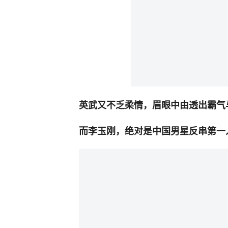
英武又不乏柔情，眉眼中由透出霸气
而李玉刚，绝对是中国男星反串第一