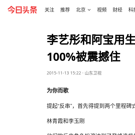
关注
推荐
北京
视频
财经
科
李艺彤和阿宝用
100%被震撼住
2015-11-13 15:22
·
山东卫视
为你而歌
提起“反串”，首先得提到两个里程碑
林青霞和李玉刚