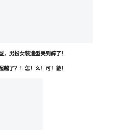
型，男扮女装造型美到醉了！
超越了？！怎！么！可！能！