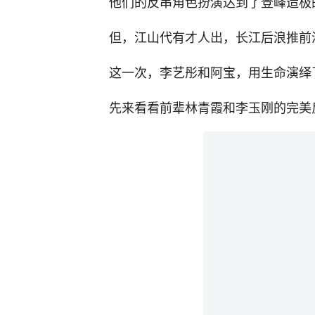
他们的反串角色扮演达到了登峰造极
但，江山代有才人出，长江后浪推前
这一次，李艺彤和阿宝，用生命演绎
先来看看前辈林青霞和李玉刚的完美