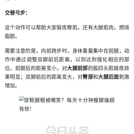
交替弓步：
这个动作可以帮助大家锻炼臀肌，还有大腿肌肉，燃烧
脂肪。
需要注意的是，向前跨步时，身体重量集中在前腿，动
作中通过调整双脚前后距离，以到达到强化相应的部
位。前脚后的距离变小，对
大腿前部
的股四头肌锻炼效
果明显；双脚前后的距离变大，对
臀部
和
大腿后面
刺激
增加。