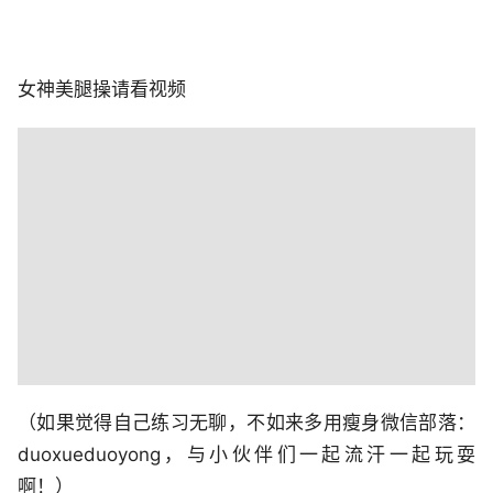
女神美腿操请看视频
（如果觉得自己练习无聊，不如来多用瘦身微信部落：
duoxueduoyong，与小伙伴们一起流汗一起玩耍
啊！）