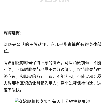
深蹲翘臀：
深蹲是公认的王牌动作，它几乎
能训练所有的身体部
位。
闺蜜们做的时候保持上身的挺直，可以稍微前倾，不能
弓腰；下蹲时膝关节尽量不要超过脚尖；保持膝关节始
终向前，和脚尖的方向一致，不能内扣，不能晃动；
发
力时要有意识的让臀部先用力；
整个过程保持匀速，速
度不能快。