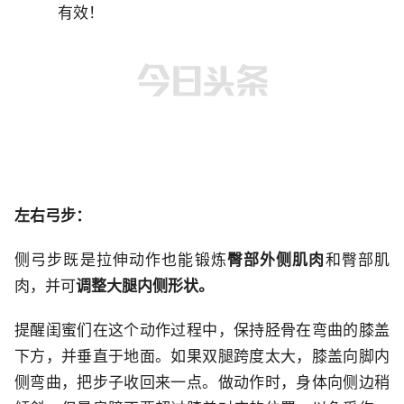
左右弓步：
侧弓步既是拉伸动作也能锻炼
臀部外侧肌肉
和臀部肌
肉，并可
调整大腿内侧形状。
提醒闺蜜们在这个动作过程中，保持胫骨在弯曲的膝盖
下方，并垂直于地面。如果双腿跨度太大，膝盖向脚内
侧弯曲，把步子收回来一点。做动作时，身体向侧边稍