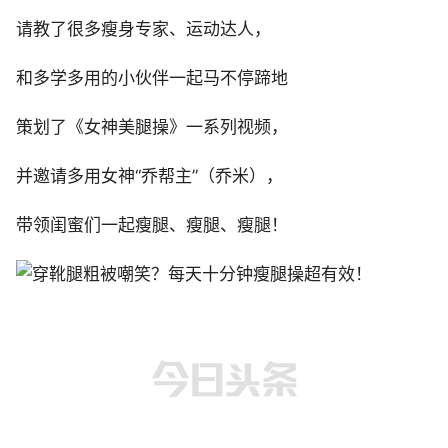
请教了很多瘦身专家、运动达人，
和多学多用的小伙伴一起马不停蹄地
策划了《女神美腿操》一系列视频，
并邀请多用女神“乔帮主”（乔米），
带领闺蜜们一起瘦腿、瘦腿、瘦腿！