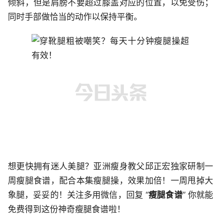
倾斜，但是肩膀不要超过膝盖对应的位置，以免受伤；
同时手部做恰当的动作以保持平衡。
想更快拥有迷人美腿？亚洲瘦身教父邱正宏独家研制一
周瘦腿食谱，配合本集瘦腿操，效果加倍！一周甩掉大
象腿，妥妥的！关注多用微信，回复 “
瘦腿食谱
” 你就能
免费得到这份神奇瘦腿食谱啦！