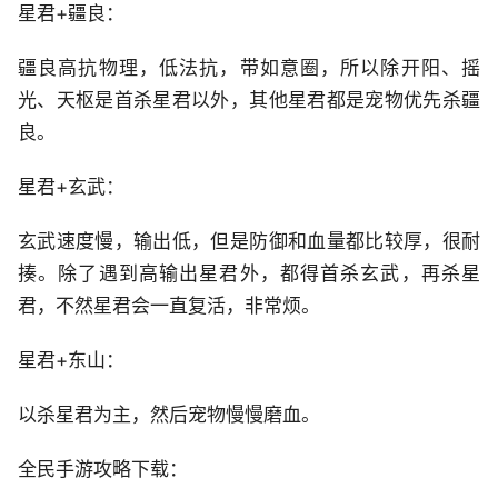
星君+疆良：
疆良高抗物理，低法抗，带如意圈，所以除开阳、摇
光、天枢是首杀星君以外，其他星君都是宠物优先杀疆
良。
星君+玄武：
玄武速度慢，输出低，但是防御和血量都比较厚，很耐
揍。除了遇到高输出星君外，都得首杀玄武，再杀星
君，不然星君会一直复活，非常烦。
星君+东山：
以杀星君为主，然后宠物慢慢磨血。
全民手游攻略下载：