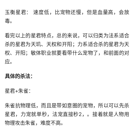
玉衡星君： 速度低，比宠物还慢，但是血量高，会放
毒。
看完以上的星君特点，总的来说，可以归类为法系适合
杀的星君为天玑、天权和开阳；力系适合杀的星君为天
权、开阳；敏体职业就要看带什么宠物了，和前面的对
应。
具体的杀法：
星君+朱雀：
朱雀抗物理低，而且是带如意圈的宠物，所以可以先杀
星君，力宠就单秒，法宠直接秒2，。接着就是人物用
物理攻击朱雀，难度不高。