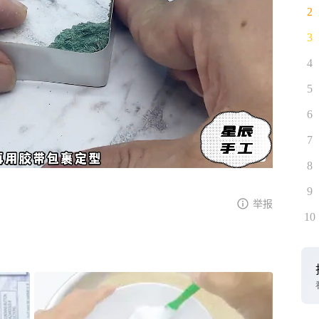
2
3
4
5
6
7
8
9
举报
10