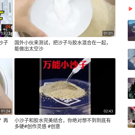
03:22
01:01
沙子
国外小伙来测试，把沙子与胶水混合在一起，
能做出太空沙
01:24
02:43
？再
小沙子和胶水完美结合，你绝对想不到到底有
多硬#创作灵感 #创意