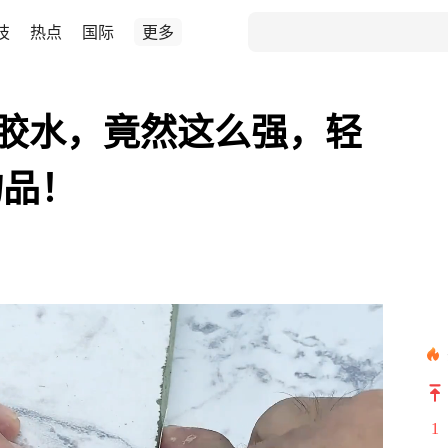
技
热点
国际
更多
2胶水，竟然这么强，轻
物品！
1