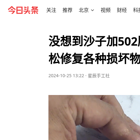
关注
推荐
北京
视频
财经
科
没想到沙子加50
松修复各种损坏
2024-10-25 13:22
·
星辰手工社