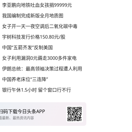
李亚鹏向地铁吐血女孩捐99999元
我国编制完成新版全月地质图
女子开一天一夜空调后二氧化碳中毒
宇树科技发行价格150.80元/股
中国“五箭齐发”反制美国
女子利用漏洞0元薅走3000多件家电
伊朗总统：最高领袖决策过程遭人利用
中国养老床位“三连降”
银行午休1.5小时 留个窗口行不行
扫码下载今日头条APP
看最新、最热资讯内容