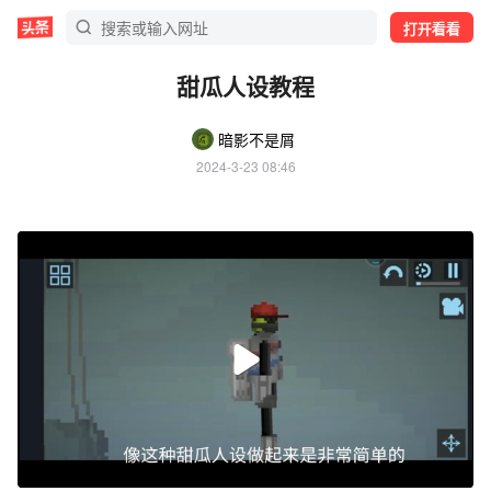
打开看看
甜瓜人设教程
暗影不是屑
2024-3-23 08:46