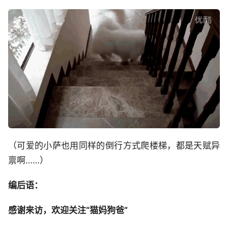
（可爱的小萨也用同样的倒行方式爬楼梯，都是天赋异
禀啊……）
编后语：
感谢来访，欢迎关注“猫妈狗爸”