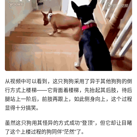
从视频中可以看到，这只狗狗采用了异于其他狗狗的倒
行方式上楼梯——它背面着楼梯，先抬起其后肢，待后
腿站上一阶后，前肢再跟上，如此侧身向上，这个过程
显得十分搞笑。
虽然这只狗用其怪异的方式成功“登顶”，但它却让目睹
了这个上楼过程的狗同伴“茫然”了。