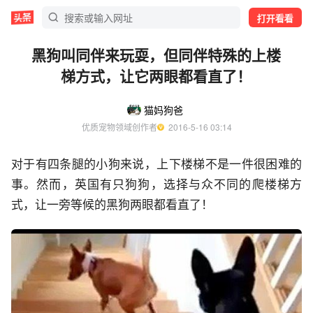
打开看看
黑狗叫同伴来玩耍，但同伴特殊的上楼
梯方式，让它两眼都看直了！
猫妈狗爸
优质宠物领域创作者
  2016-5-16 03:14
对于有四条腿的小狗来说，上下楼梯不是一件很困难的
事。然而，英国有只狗狗，选择与众不同的爬楼梯方
式，让一旁等候的黑狗两眼都看直了！