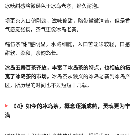
冰糖甜感略微逊色于冰岛老寨，经久耐泡。
坝歪茶入口偏刚劲，滋味偏甜，略带微微清苦，但是香
气恣意张扬，茶气更像冰岛老寨。
糯伍茶“甜”感明显，水路细腻，入口苦涩味较轻，口感
甜软、柔和，余韵悠长。
冰岛五寨百茶齐放，丰富了冰岛茶的特点，也相应的拓
宽了冰岛茶的市场。
冰岛茶从狭义的冰岛老寨到冰岛产
区，所历经的时间也不过短短十几载。
《4》如今的冰岛茶，概念逐渐成熟，灵魂更为丰
满