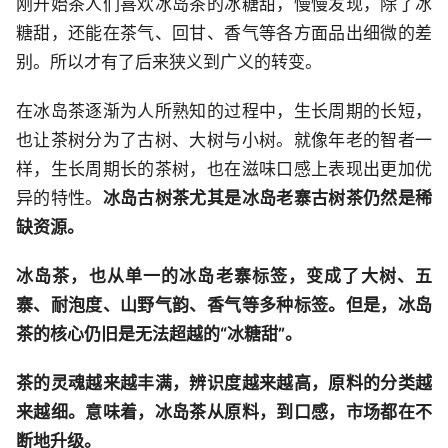
刚开始茶人们喜欢冰岛茶的冰糖甜，慢慢发现，除了冰
糖甜，还能在茶气、回甘、香气等各方面品出细微的差
别。所以才有了后来狭义到广义的转变。
在冰岛茶逐渐为人所熟知的过程中，生长周期的长短，
也让茶树分为了古树、大树与小树。就像年老的智者一
样，生长周期长的茶树，也在滋味口感上表现出更加优
异的特性。
冰岛古树茶尤其是冰岛老寨古树茶仍然是稀
缺资源。
冰岛茶，也从单一的冰岛老寨标签，变成了大树、五
寨、耐泡度、山野气韵、香气等多种标签。但是，冰岛
茶的核心仍旧是无法超越的“冰糖甜”。
茶的灵魂越来越丰满，辨识度越来越高，原料的分类越
来越细。意味着，冰岛茶从原料，到口感，市场都在不
断地升级。