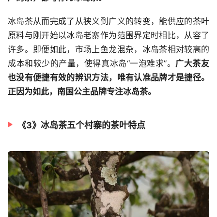
冰岛茶从而完成了从狭义到广义的转变，能供应的茶叶
原料与刚开始以冰岛老寨作为范围界定时相比，从容了
许多。即便如此，市场上鱼龙混杂，冰岛茶相对较高的
成本和较少的产量，使得真冰岛“一泡难求”。
广大茶友
也没有便捷有效的辨识方法，唯有认准品牌才是捷径。
正因为如此，南国公主品牌专注冰岛茶。
《3》冰岛茶五个村寨的茶叶特点