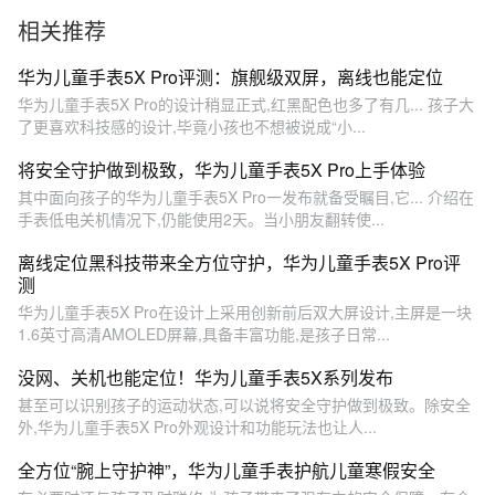
相关推荐
华为儿童手表5X Pro评测：旗舰级双屏，离线也能定位
华为儿童手表5X Pro的设计稍显正式,红黑配色也多了有几... 孩子大
了更喜欢科技感的设计,毕竟小孩也不想被说成“小...
将安全守护做到极致，华为儿童手表5X Pro上手体验
其中面向孩子的华为儿童手表5X Pro一发布就备受瞩目,它... 介绍在
手表低电关机情况下,仍能使用2天。当小朋友翻转使...
离线定位黑科技带来全方位守护，华为儿童手表5X Pro评
测
华为儿童手表5X Pro在设计上采用创新前后双大屏设计,主屏是一块
1.6英寸高清AMOLED屏幕,具备丰富功能,是孩子日常...
没网、关机也能定位！华为儿童手表5X系列发布
甚至可以识别孩子的运动状态,可以说将安全守护做到极致。除安全
外,华为儿童手表5X Pro外观设计和功能玩法也让人...
全方位“腕上守护神”，华为儿童手表护航儿童寒假安全