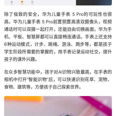
除了极致的安全，华为儿童手表 5 Pro的可玩性也很
高。华为儿童手表 5 Pro前置侧置高清双摄像头，视频
通话时可以双摄一起打开，还能自由切换画面，华为手
机、平板、智慧屏都可以直接畅连通话。手表上还支持
6种运动模式，计步、跳绳、游泳、跑步等，都是孩子
学生阶段所需要的掌握的，用手表记录运动社交，提升
孩子的课外兴趣。
在众多智慧功能中，孩子对AI识物兴致最高，在手表的
相机中打开“智能识物”后，可以快速识别花草、宠物、
食物、建筑等，方便孩子自己探索世界。