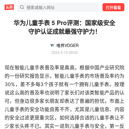
打开看看
华为儿童手表 5 Pro评测：国家级安全
守护认证成就最强守护力！
唯界VDGER
2024-5-15 09:02
现在智能儿童手表普及率是真高，根据中国产业研究院
的一份研究报告显示，智能儿童手表的市场普及率约为
30%，差不多每3个孩子就有一个拥有儿童手表。按理
说这么高的普及率也说明了家长们对该类智能产品的认
可，但身边很多家长朋友却表达了普遍的担忧，市面上
儿童手表的安全功能良莠不齐，尤其是儿童信息、内容
的安全过滤更是重灾区，如何选择合适的儿童手表让不
少家长头疼不已。其实一说到儿童手表与安全，第一反