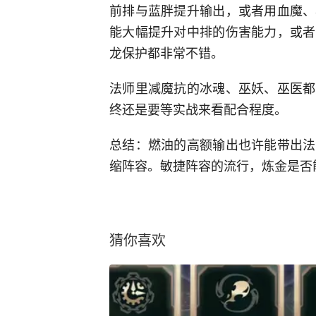
前排与蓝胖提升输出，或者用血魔、
能大幅提升对中排的伤害能力，或者
龙保护都非常不错。
法师里减魔抗的冰魂、巫妖、巫医都
终还是要等实战来看配合程度。
总结：燃油的高额输出也许能带出法
缩阵容。敏捷阵容的流行，炼金是否
猜你喜欢