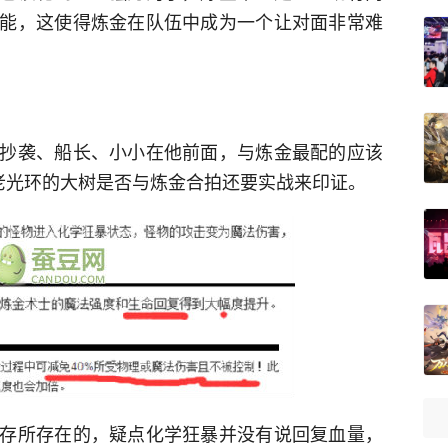
能，这使得炼金在队伍中成为一个让对面非常难
抄袭、船长、小小在他前面，与炼金最配的应该
老光环的大树是否与炼金合拍还要实战来印证。
存所存在的，疑点化学狂暴并没有说回复血量，