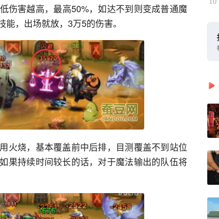
10
低伤害越高，最高50%，如达不到则变成普通魔
技能，出场就放，3万5的伤害。
用火烧，基本覆盖前中后排，目测覆盖不到站位
如果持续时间较长的话，对于魔法输出的队伍将