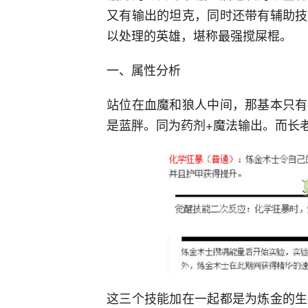
又有输出的坦克，同时还带有辅助技
以处理的英雄，堪称最强搅屎棍。
一、属性分析
站位在血魔和狼人中间，那基本只有
是蓝胖。同为药剂+魔法输出。而长
这三个技能加在一起都是为炼金的生