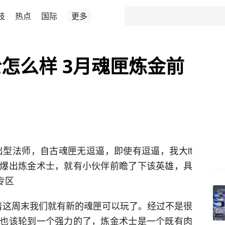
技
热点
国际
更多
怎么样 3月魂匣炼金前
出型法师，自古魂匣无逗逼，即使有逗逼，我大lt
爆出炼金术士，就有小伙伴前瞻了下该英雄，具
专区
着这周末我们就有新的魂匣可以玩了。经过不是很
也该轮到一个强力的了，炼金术士是一个既有肉