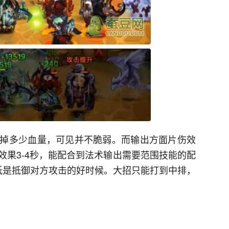
掉多少血量，可见并不脆弱。而输出方面片伤效
效果3-4秒，能配合到法术输出需要范围技能的配
低是抵御对方攻击的好时候。大招只能打到中排，