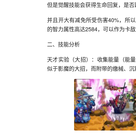
但是觉醒技能会获得生命回复，是否
并且开大有减免所受伤害40%，所
的智力属性高达2584，可以作为卡
二、技能分析
天才实验（大招）：收集能量（能量
似于影魔的大招，而附带的缴械、沉