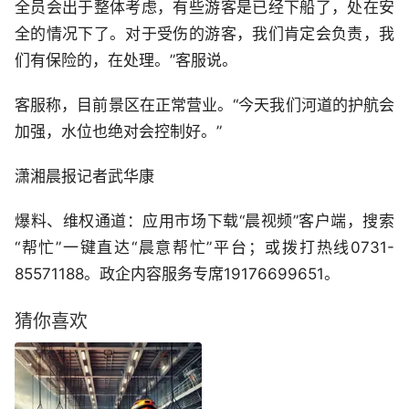
全员会出于整体考虑，有些游客是已经下船了，处在安
全的情况下了。对于受伤的游客，我们肯定会负责，我
们有保险的，在处理。”客服说。
客服称，目前景区在正常营业。“今天我们河道的护航会
加强，水位也绝对会控制好。”
潇湘晨报记者武华康
爆料、维权通道：应用市场下载“晨视频”客户端，搜索
“帮忙”一键直达“晨意帮忙”平台；或拨打热线0731-
85571188。政企内容服务专席19176699651。
猜你喜欢