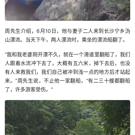
周先生介绍，6月10日，他与妻子二人来到长沙宁乡沩
山漂流。当天下午，两人漂流时，乘坐的漂流船翻了。
“我和我老婆刚开漂不久，就在一个滑道里翻船了，我们
人跟着水流冲下去了，大概有五六米，掉下去后，也没
有人来救我们，我们自己被冲到浅一点的地方后才站起
来。”周先生说，不止他一家翻船，“有二三十艘都翻船
了，许多游客受伤。”