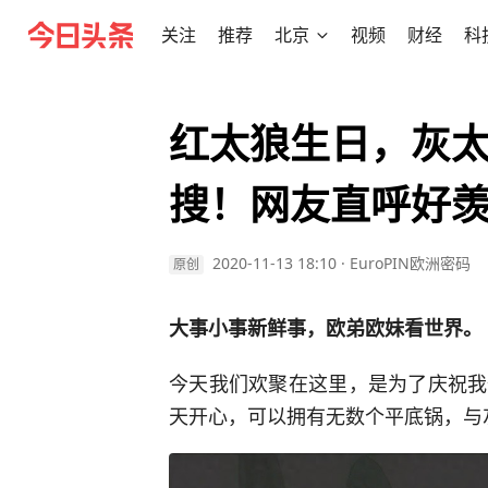
关注
推荐
北京
视频
财经
科
红太狼生日，灰
搜！网友直呼好
2020-11-13 18:10
·
EuroPIN欧洲密码
原创
大事小事新鲜事，欧弟欧妹看世界。
今天我们欢聚在这里，是为了庆祝我
天开心，可以拥有无数个平底锅，与