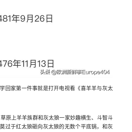
学回家第一件事就是打开电视看《喜羊羊与灰太
青青草原上羊羊族群和灰太狼一家妙趣横生、斗智斗
莫过于红太狼砸向灰太狼的无数个平底锅，和灰