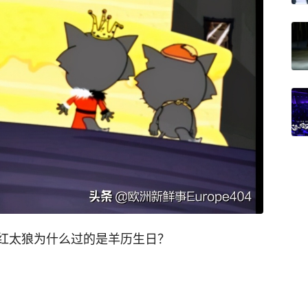
红太狼为什么过的是羊历生日？