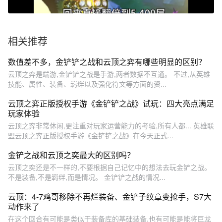
相关推荐
数值差不多，金铲铲之战和云顶之弈有哪些明显的区别？
云顶之弈是端游,金铲铲之战是手游,两者数据不互通。 不过,从英雄
技能、属性、装备、羁绊以及强化符文等方面的资...
云顶之弈正版授权手游《金铲铲之战》试玩：四大亮点满足
玩家体验
云顶之弈非常休闲,更注重对玩家运营能力的考验,所有人都... 英雄联
盟云顶之弈正版授权手游《金铲铲之战》在今天正式...
金铲之战和云顶之奕最大的区别吗？
云顶之奕还是不一样的,不要根据自己记忆中的想法去玩金铲之战。
不是装备,不是羁绊,而是情况。 金铲铲之战的情况...
云顶：4-7鸡哥移除不再烂装备、金铲子纹章变抢手，S7大
动作来了
在这个回合有可能是类似于装备库的基础装备,也有可能是能将巨龙