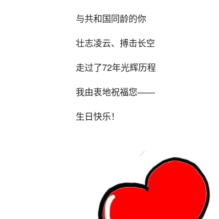
与共和国同龄的你
壮志凌云、搏击长空
走过了72年光辉历程
我由衷地祝福您——
生日快乐！