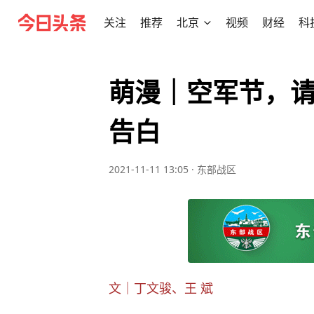
关注
推荐
北京
视频
财经
科
萌漫｜空军节，
告白
2021-11-11 13:05
·
东部战区
文｜丁文骏、王 斌