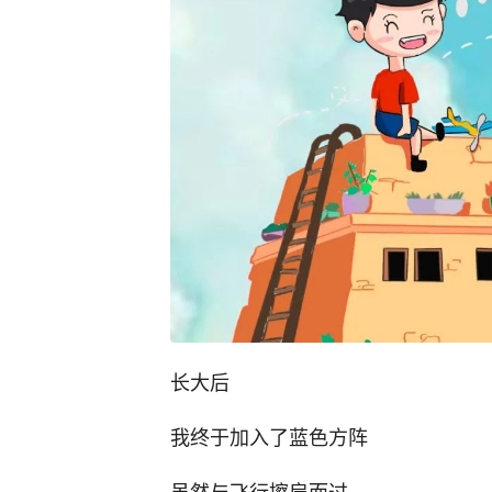
长大后
我终于加入了蓝色方阵
虽然与飞行擦肩而过