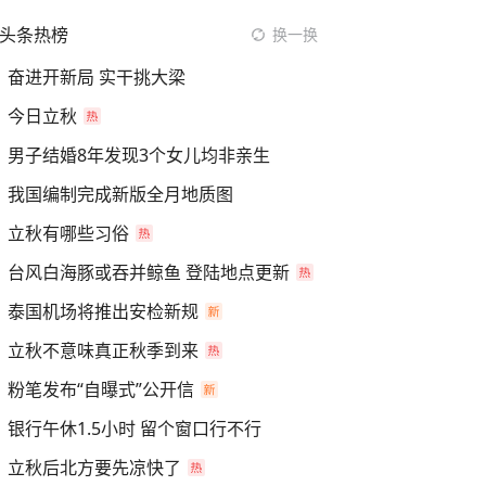
头条热榜
换一换
奋进开新局 实干挑大梁
今日立秋
男子结婚8年发现3个女儿均非亲生
我国编制完成新版全月地质图
立秋有哪些习俗
台风白海豚或吞并鲸鱼 登陆地点更新
泰国机场将推出安检新规
立秋不意味真正秋季到来
粉笔发布“自曝式”公开信
银行午休1.5小时 留个窗口行不行
立秋后北方要先凉快了