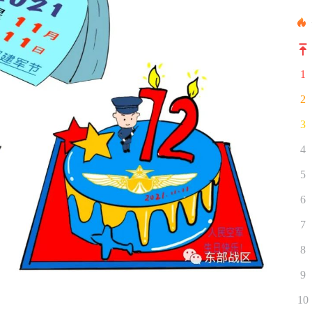
1
2
3
4
5
6
7
8
9
10