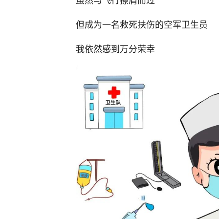
但成为一名救死扶伤的空军卫生员
我依然感到万分荣幸