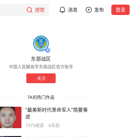
搜索
消息
发布
登录
东部战区
中国人民解放军东部战区官方账号
关注
TA的热门作品
“最美新时代革命军人”简要事
迹
1575
阅读
6天前