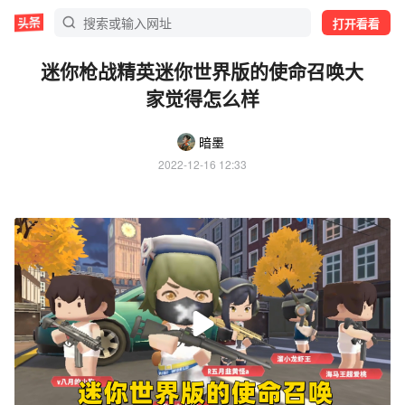
打开看看
迷你枪战精英迷你世界版的使命召唤大
家觉得怎么样
暗墨
2022-12-16 12:33