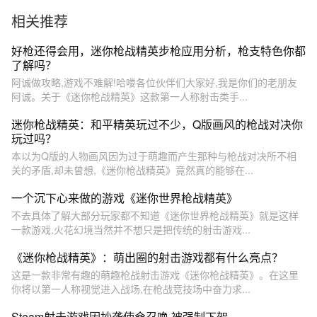
相关推荐
好枪还得会用，迷你枪战精英步枪应用分析，枪支特色你都
了解吗？
阿诚做攻略,游戏不难解!哈喽各位伙伴们大家好,我是你们的老朋友
阿诚。关于《迷你枪战精英》这款第一人称射击类手...
迷你枪战精英：和平精英玩过不少，Q版画风的枪战对决你
玩过吗？
本以为Q版的人物画风因为过于萌趣而产生那种与枪战对决所不相
关的矛盾,却未曾想,《迷你枪战精英》竟然真的能够在...
一个沉下心来做的游戏《迷你世界枪战精英》
不去具体了解大部分玩家都不知道《迷你世界枪战精英》就是这样
一款游戏,火花幻境当然并不想只是把传统的射击游戏...
《迷你枪战精英》：萌出圈的射击游戏都有什么亮点？
这是一款非常有趣的萌趣枪战射击游戏《迷你枪战精英》。在这里
你将以第一人称视觉进入战场,在枪战竞技场中奋力求...
Steam射击游戏因抄袭使命召唤 被强制下架