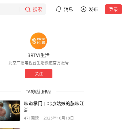
搜索
消息
发布
登录
BRTVi生活
北京广播电视台生活频道官方账号
关注
TA的热门作品
味道掌门 | 北京姑娘的腊味江
湖
471
阅读
2025年10月18日