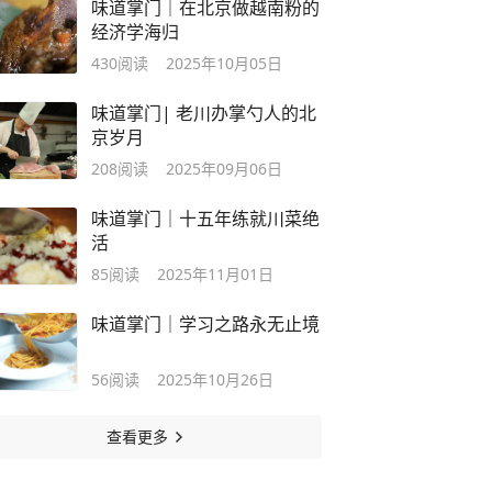
味道掌门｜在北京做越南粉的
经济学海归
430
阅读
2025年10月05日
味道掌门| 老川办掌勺人的北
京岁月
208
阅读
2025年09月06日
味道掌门｜十五年练就川菜绝
活
85
阅读
2025年11月01日
味道掌门｜学习之路永无止境
56
阅读
2025年10月26日
查看更多