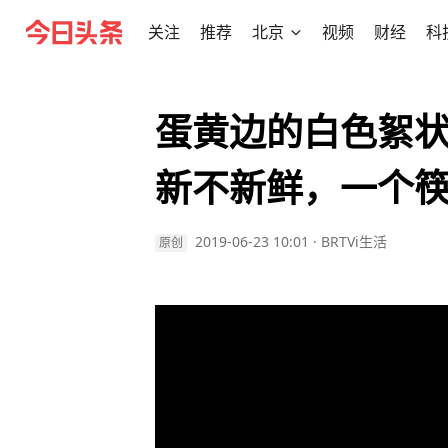
关注
推荐
北京
视频
财经
科
蛋黄边的白色絮
新不新鲜，一个
2019-06-23 10:01
·
BRTVi生活
原创