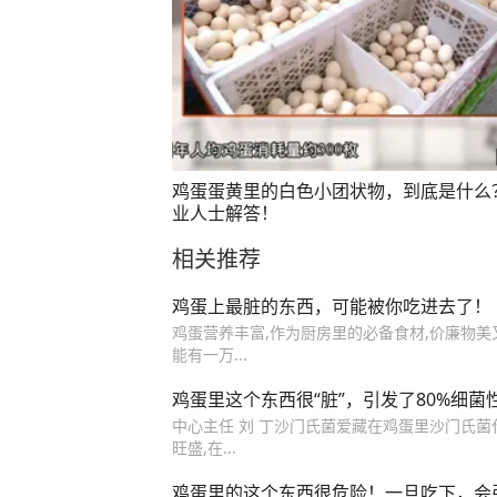
鸡蛋蛋黄里的白色小团状物，到底是什么
业人士解答！
相关推荐
鸡蛋上最脏的东西，可能被你吃进去了！
鸡蛋营养丰富,作为厨房里的必备食材,价廉物美又
能有一万...
鸡蛋里这个东西很“脏”，引发了80%细菌
中心主任 刘 丁沙门氏菌爱藏在鸡蛋里沙门氏菌
旺盛,在...
鸡蛋里的这个东西很危险！一旦吃下，会