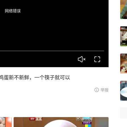
网络错误
鸡蛋新不新鲜，一个筷子就可以
举报