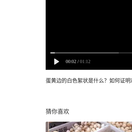
00:02
/
01:12
蛋黄边的白色絮状是什么？如何证明
猜你喜欢