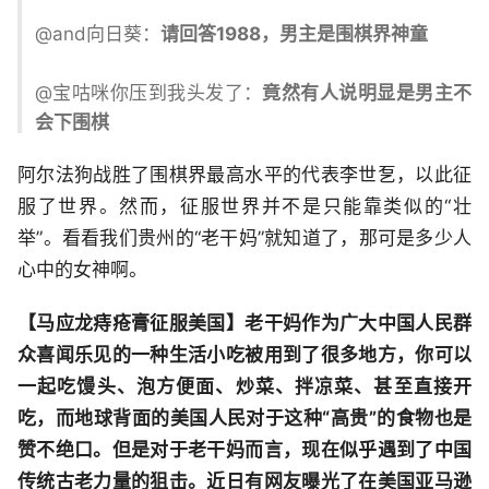
@and向日葵：
请回答1988，男主是围棋界神童
@宝咕咪你压到我头发了：
竟然有人说明显是男主不
会下围棋
阿尔法狗战胜了围棋界最高水平的代表李世乭，以此征
服了世界。然而，征服世界并不是只能靠类似的“壮
举”。看看我们贵州的“老干妈”就知道了，那可是多少人
心中的女神啊。
【马应龙痔疮膏征服美国】
老干妈作为广大中国人民群
众喜闻乐见的一种生活小吃被用到了很多地方，你可以
一起吃馒头、泡方便面、炒菜、拌凉菜、甚至直接开
吃，而地球背面的美国人民对于这种“高贵”的食物也是
赞不绝口。但是对于老干妈而言，现在似乎遇到了中国
传统古老力量的狙击。近日有网友曝光了在美国亚马逊