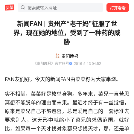
打开看看
新闻FAN | 贵州产“老干妈”征服了世
界，现在她的地位，受到了一种药的威
胁
贵阳晚报
《贵阳晚报》官方账号
  2016-5-13 04:52
FAN友们好，今天的新闻FAN由菜菜籽为大家串烧。
实不相瞒，菜菜籽是枚单身狗。多年来，菜兄一直苦思
冥想不能脱单的理由而未果。最近才终于有一丝觉悟，
原来是菜兄自己不够包容，总是爱用自己的一套标准去
要求别人，这无形中就缩小了菜兄的求偶范围。就好
比，如果每一个天才找对象都只想找天才，那，还是单