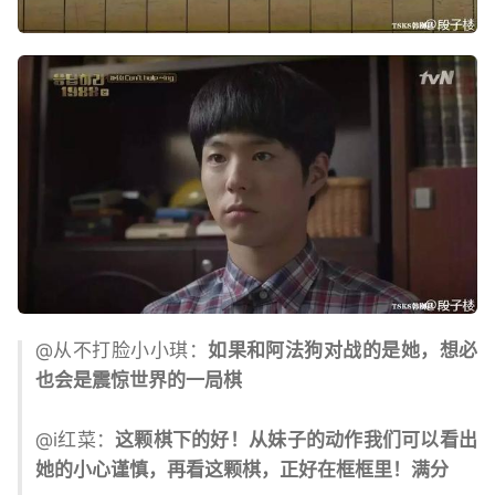
@从不打脸小小琪：
如果和阿法狗对战的是她，想必
也会是震惊世界的一局棋
@i红菜：
这颗棋下的好！从妹子的动作我们可以看出
她的小心谨慎，再看这颗棋，正好在框框里！满分