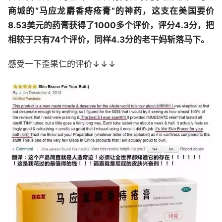
商城的“马应龙麝香痔疮膏”的神药，这支在美国要价
8.53美元的药膏获得了1000多个评价，评分4.3分，把
相较于只有74个评价，同样4.3分的老干妈斩落马下。
感受一下歪果仁的评价↓↓↓