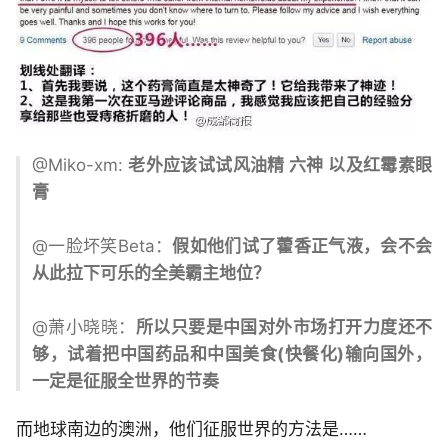
@Miko-xm:
老外应该试试风油精 六神 以及红霉素眼
膏
@一脸坏笑Beta：
假如他们试了藿香正气液，会不会
从此拉下可乐的全美霸主地位？
@萧小晓晓：
所以只要是中国对外市场打开力度还不
够，试着把中国药品和中国美食(快餐化)输向国外，
一定是征服全世界的节奏
而地球南边的澳洲，他们征服世界的方法是……