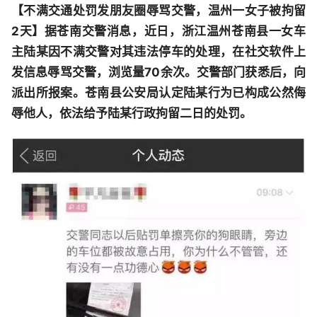
【不满交通处罚发朋友圈辱骂交警，温州一女子被拘留
2天】
据苍南交警消息，近日，浙江温州苍南县一女车
主陆某因不满交警对其违法停车的处理，在社交软件上
发信息辱骂交警，浏览量70余次。交警部门获悉后，向
派出所报案。苍南县公安局认定陆某行为已构成公然侮
辱他人，依法给予陆某行政拘留二日的处罚。