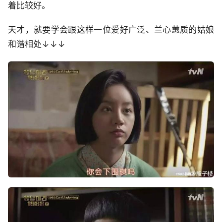
着比较好。
天才，就要学会跟这样一位爱好广泛、兰心蕙质的姑娘
和谐相处↓↓↓