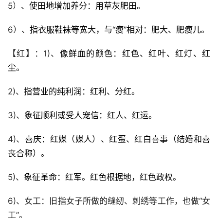
5）、
使田地增加养分：用草灰肥田。
6）、
指衣服鞋袜等宽大，与“瘦”相对：肥大、肥瘦儿。
【红】：1)、
像鲜血的颜色：红色、红叶、红灯、红
尘。
2)、
指营业的纯利润：红利、分红。
3)、
象征顺利或受人宠信：红人、红运。
4)、
喜庆：红媒（媒人）、红蛋、红白喜事（结婚和喜
丧合称）。
5)、
象征革命：红军。红色根据地，红色政权。
6)、女工：旧指女子所做的缝纫、刺绣等工作，也做“女
工”。