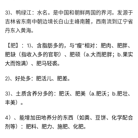
3)、鸭绿江：水名。是中国和朝鲜两国的界河。发源于
吉林省东南中朝边境长白山主峰南麓，西南流到辽宁省
丹东入黄海。
【肥】：1)、
含脂肪多的，与“瘦”相对：肥肉、肥胖、
肥缺（指收入多的官职）、肥硕（a.大而肥胖；b.果实
大而饱满）、肥马轻裘。
2)、
好处多：肥活儿、肥差。
3)、
土质含养分多的：肥沃、肥美（a.肥沃；b.肥壮、
丰美）。
4）、
能增加田地养分的东西（如粪、豆饼、化学配合
剂等）：肥料、肥力、施肥、化肥。