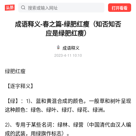
打开看看
成语释义-春之篇-绿肥红瘦（知否知否
应是绿肥红瘦）
成语释义
2023-4-11 10:10
绿肥红瘦
【逐字释义】
【绿】：1)、
蓝和黄混合成的颜色，一般草和树叶呈现
这种颜色：绿色、绿叶、绿灯、绿花、绿洲。
2)、
专用于某些名词：绿林、绿营（中国清代由汉人编
成的武装，用绿旗作标志）。