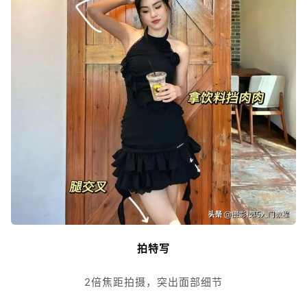
拍特写
2倍焦距拍摄，突出面部细节