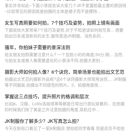
事实并非如此~下面小茶就告诉大家几个JK不爱露脸最主要的原因呀
~比较常见的原因就是拍摄的主体是裙子而不是模特...
女生写真照要如何拍，7个技巧及姿势，拍照上镜有画面
下面就给大家带来7个技巧及姿势,对于不知道该如何拍写真... 想要
拍出日系或清新风的女生,服饰首选JK制服、浅色系的...
骚年，你拍妹子需要的景深法则
给女朋友拍照需要注意什么? 一个显脸小的的角度,50分;稍... 当然,
与拍女友或者人像需要虚化的小景深不同,拍摄大景别...
摄影大师如何拍人像？6个诀窍，简单场景也能拍出文艺范
拍摄出文艺范的摄影作品呢?这6个诀窍摄影大师常用诀窍,... JK制服
等不同服装,拍摄出不同感觉的照片。2、拍摄角度很...
掌握这三点技巧，提升照片的格调和层次
比如jk、汉服、Lolita洛丽塔等等都是日常出行游玩穿着的... 在拍摄
的时候我们除了美姿之外注意拍摄的角度,高机位中...
JK制服你了解多少？JK写真怎么拍？
今天在新街口看见了一家jk制服店 想拍给同学看看 但是店员不给拍