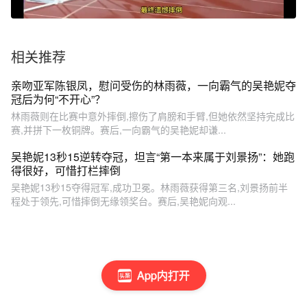
相关推荐
亲吻亚军陈银凤，慰问受伤的林雨薇，一向霸气的吴艳妮夺
冠后为何“不开心”？
林雨薇则在比赛中意外摔倒,擦伤了肩膀和手臂,但她依然坚持完成比
赛,并拼下一枚铜牌。赛后,一向霸气的吴艳妮却谦...
吴艳妮13秒15逆转夺冠，坦言“第一本来属于刘景扬”：她跑
得很好，可惜打栏摔倒
吴艳妮13秒15夺得冠军,成功卫冕。林雨薇获得第三名,刘景扬前半
程处于领先,可惜摔倒无缘领奖台。赛后,吴艳妮向观...
App内打开