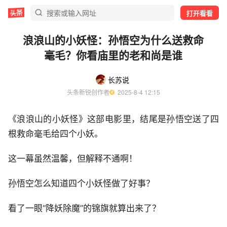
打开看看
浪浪山的小妖怪：孙悟空为什么送救命
毫毛？你看庙里的老和尚是谁
长苏说
头条新锐创作者
  2025-8-4 12:15
《浪浪山的小妖怪》这部电影里，结尾是孙悟空送了四
根救命毫毛给四个小妖。
这一幕虽然温馨，但解释不通啊！
孙悟空怎么知道四个小妖怪做了好事？
看了一眼“降妖除魔”的锦旗就算出来了？