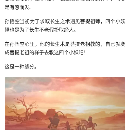
是有感而发。
孙悟空当初为了求取长生之术遇见菩提祖师，四个小妖
怪也是为了长生不老假扮取经人。
在孙悟空心里，他的长生术是菩提老祖教的，自己就变
成菩提老祖的样子去教这四个小妖吧！
这是一种缘分。