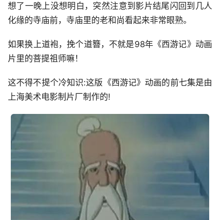
想了一晚上没想明白，突然注意到影片结尾闪回到几人
化缘的寺庙前，寺庙里的老和尚看起来非常眼熟。
如果换上道袍，挽个道簪，不就是98年《西游记》动画
片里的菩提祖师嘛！
这不得不提个冷知识:这版《西游记》动画的前七集是由
上海美术电影制片厂制作的!