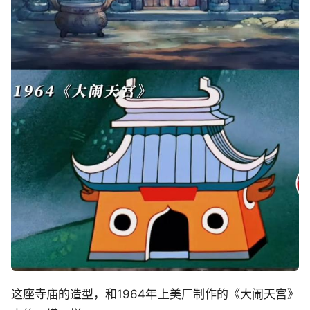
这座寺庙的造型，和1964年上美厂制作的《大闹天宫》