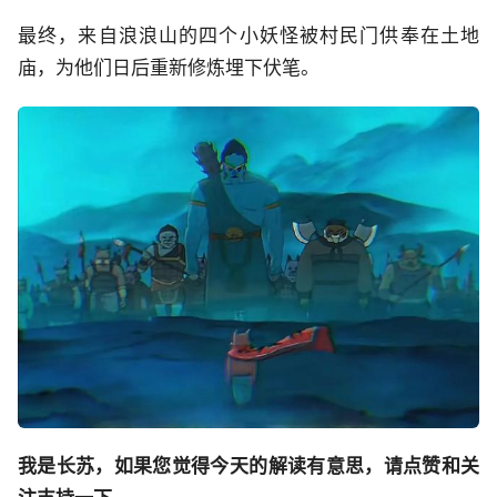
最终，来自浪浪山的四个小妖怪被村民门供奉在土地
庙，为他们日后重新修炼埋下伏笔。
我是长苏，如果您觉得今天的解读有意思，请点赞和关