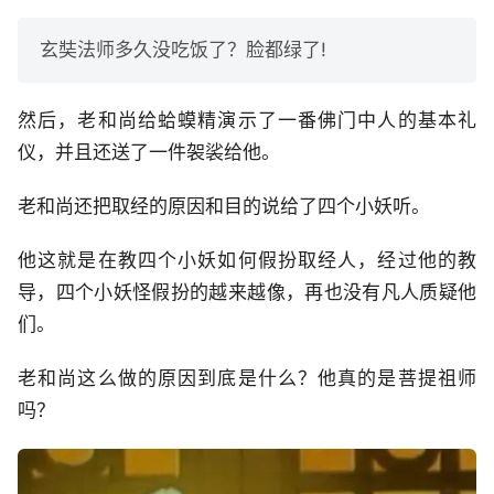
玄奘法师多久没吃饭了？脸都绿了!
然后，老和尚给蛤蟆精演示了一番佛门中人的基本礼
仪，并且还送了一件袈裟给他。
老和尚还把取经的原因和目的说给了四个小妖听。
他这就是在教四个小妖如何假扮取经人，经过他的教
导，四个小妖怪假扮的越来越像，再也没有凡人质疑他
们。
老和尚这么做的原因到底是什么？他真的是菩提祖师
吗？