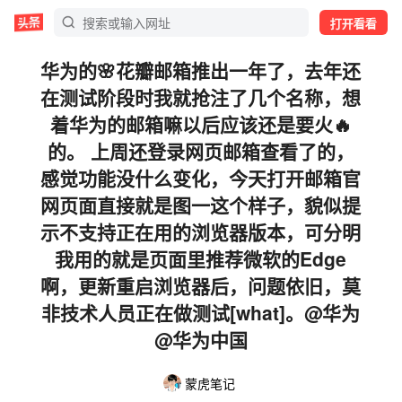
打开看看
华为的🌸花瓣邮箱推出一年了，去年还
在测试阶段时我就抢注了几个名称，想
着华为的邮箱嘛以后应该还是要火🔥
的。 上周还登录网页邮箱查看了的，
感觉功能没什么变化，今天打开邮箱官
网页面直接就是图一这个样子，貌似提
示不支持正在用的浏览器版本，可分明
我用的就是页面里推荐微软的Edge
啊，更新重启浏览器后，问题依旧，莫
非技术人员正在做测试[what]。@华为
@华为中国
蒙虎笔记