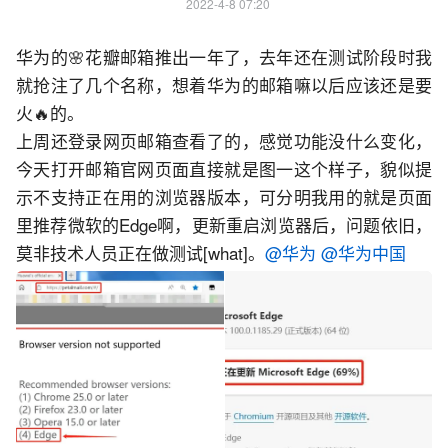
2022-4-8 07:20
华为的🌸花瓣邮箱推出一年了，去年还在测试阶段时我
就抢注了几个名称，想着华为的邮箱嘛以后应该还是要
火🔥的。
上周还登录网页邮箱查看了的，感觉功能没什么变化，
今天打开邮箱官网页面直接就是图一这个样子，貌似提
示不支持正在用的浏览器版本，可分明我用的就是页面
里推荐微软的Edge啊，更新重启浏览器后，问题依旧，
莫非技术人员正在做测试
[what]
。
@华为
@华为中国