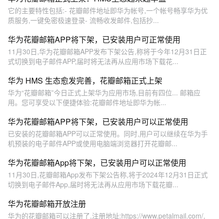
它的主要特性包括:- 花瓣邮件地址即华为帐号,一个帐号畅享华为优
质服务,一键免密极速登录- 流畅收发邮件,包括抄...
华为花瓣邮箱APP将下架，已安装用户可正常使用
11月30日,华为花瓣邮箱APP发布下架公告,称将于今年12月31日正
式切换到电子邮件APP,届时将无法再从应用市场下载花...
华为 HMS 生态愈发完善，花瓣邮箱正式上架
华为“花瓣邮箱”今日正式上架华为应用市场,目前有四位... 邮箱应
用。您可享受以下便捷体验:花瓣邮件地址即华为帐...
华为花瓣邮箱APP将下架，已安装用户可以正常使用
已安装的花瓣邮箱APP可以正常使用。同时,用户可以继续在华为手
机预装的电子邮件APP或使用电脑端浏览器打开花瓣邮...
华为花瓣邮箱App将下架，已安装用户可以正常使用
11月30日,花瓣邮箱App发布下架公告称,将于2024年12月31日正式
切换到电子邮件App,届时将无法再从应用市场下载花瓣...
华为花瓣邮箱开放注册
华为的花瓣邮箱可以注册了,注册地址:https://www.petalmail.com/,