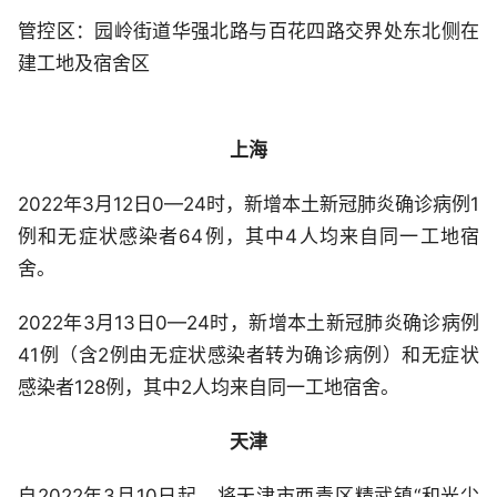
管控区：园岭街道华强北路与百花四路交界处东北侧在
建工地及宿舍区
上海
2022年3月12日0—24时，新增本土新冠肺炎确诊病例1
例和无症状感染者64例，其中4人均来自同一工地宿
舍。
2022年3月13日0—24时，新增本土新冠肺炎确诊病例
41例（含2例由无症状感染者转为确诊病例）和无症状
感染者128例，其中2人均来自同一工地宿舍。
天津
自2022年3月10日起，将天津市西青区精武镇“和光尘