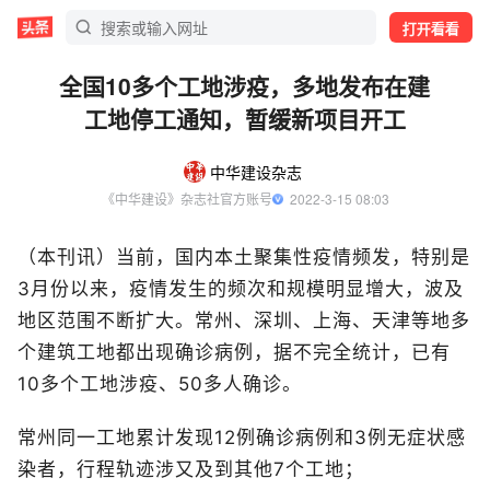
打开看看
全国10多个工地涉疫，多地发布在建
工地停工通知，暂缓新项目开工
中华建设杂志
《中华建设》杂志社官方账号
  2022-3-15 08:03
（本刊讯）当前，国内本土聚集性疫情频发，特别是
3月份以来，疫情发生的频次和规模明显增大，波及
地区范围不断扩大。常州、深圳、上海、天津等地多
个建筑工地都出现确诊病例，据不完全统计，已有
10多个工地涉疫、50多人确诊。
常州同一工地累计发现12例确诊病例和3例无症状感
染者，行程轨迹涉又及到其他7个工地；