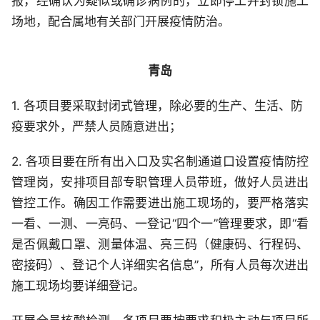
报，经确认为疑似或确诊病例的，立即停工并封锁施工
场地，配合属地有关部门开展疫情防治。
青岛
1. 各项目要采取封闭式管理，除必要的生产、生活、防
疫要求外，严禁人员随意进出；
2. 各项目要在所有出入口及实名制通道口设置疫情防控
管理岗，安排项目部专职管理人员带班，做好人员进出
管控工作。确因工作需要进出施工现场的，要严格落实
一看、一测、一亮码、一登记“四个一”管理要求，即“看
是否佩戴口罩、测量体温、亮三码（健康码、行程码、
密接码）、登记个人详细实名信息”，所有人员每次进出
施工现场均要详细登记。