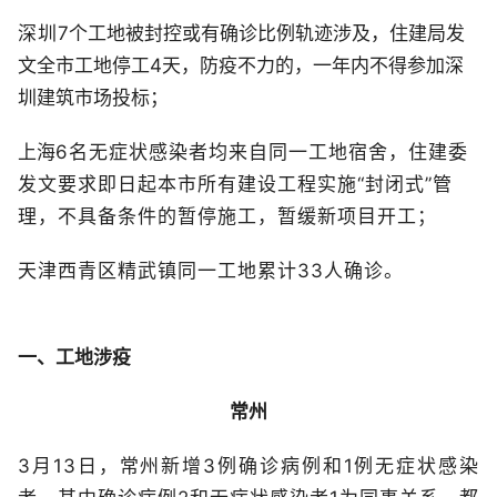
深圳
7个工地被封控或有确诊比例轨迹涉及，住建局发
文全市工地停工4天，防疫不力的，一年内不得参加深
圳建筑市场投标；
上海
6名无症状感染者均来自同一工地宿舍，住建委
发文要求即日起本市所有建设工程实施“封闭式”管
理，不具备条件的暂停施工，暂缓新项目开工；
天津西青区精武镇同一工地累计33人确诊。
一、工地涉疫
常州
3月13日，常州新增3例确诊病例和1例无症状感染