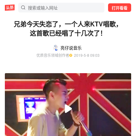
打开看看
兄弟今天失恋了，一个人来KTV唱歌，
这首歌已经唱了十几次了！
亮仔说音乐
优质音乐领域创作者
  2019-5-8 09:03