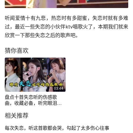
听闻爱情十有九悲，热恋时有多甜蜜，失恋时就有多难
过，最近一些失恋的小伙伴ktv唱歌火了，本期我们就来
欣赏一下那些失恋之后的歌声吧。
猜你喜欢
03:44
盘点十首失恋听的伤感歌
曲，收藏必备，听完眼泪止
不住的往下掉
相关推荐
每次失恋，听这首歌都会哭，勾起了太多伤心往事