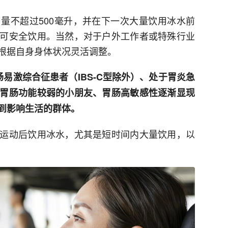
量不超过500毫升，并在下一次大量饮用冰水前
可安全饮用。当然，对于户外工作者或特殊行业
根据自身身体状况灵活调整。
肠易激综合征患者（IBS-C型除外）、处于胃炎急
胃肠功能较弱的小朋友、胃肠高敏感性逐渐显现
到影响生活的群体。
运动后饮用冰水，尤其是短时间内大量饮用，以