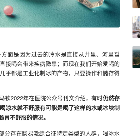
一方面是因为过去的冷水是直接从井里、河里舀
直接喝会带来疾病隐患；而现在我们开始爱喝的
几乎都是工业化制冰的产物，只要操作和储存得
马钦2022年在医院公众号刊文介绍，有时
仍然存
喝凉水就不舒服有可能是喝了这样的水或冰块制
肠胃不舒服的情况。
，部分存在肠易激综合征特定类型的人群，喝冰水