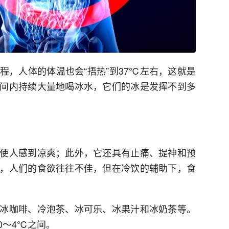
程，人体的体温也会“捂热”到37℃左右，这就是
间内持续大量地喝冰水，它们的冰是发挥不到多
使人感到凉爽；此外，它还具有止痛、提神和预
，人们的食欲往往不佳，但在冷饮的辅助下，食
冰咖啡、冷泡茶、冰可乐、冰果汁和冰奶茶等。
0～4℃之间。