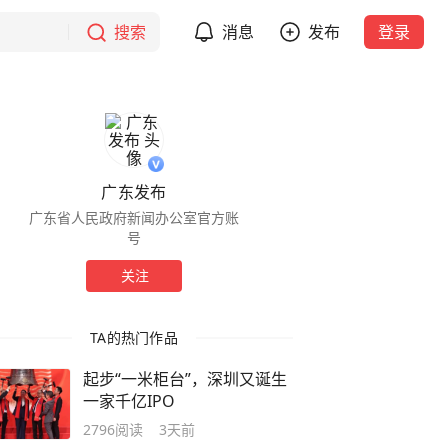
搜索
消息
发布
登录
广东发布
广东省人民政府新闻办公室官方账
号
关注
TA的热门作品
起步“一米柜台”，深圳又诞生
一家千亿IPO
2796
阅读
3天前