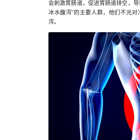
会刺激胃肠道，促进胃肠道排空，导
冰水腹泻”的主要人群，他们不光对
泻。