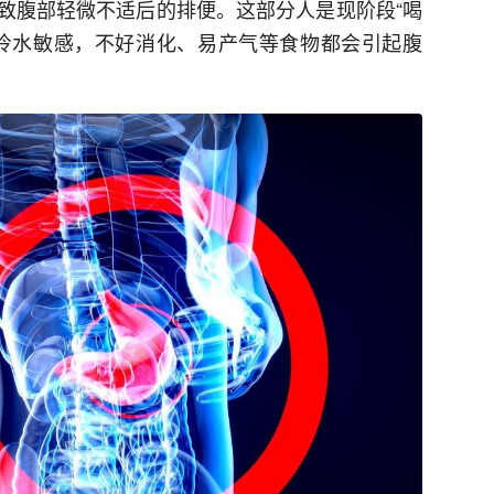
致腹部轻微不适后的排便。这部分人是现阶段“喝
冷水敏感，不好消化、易产气等食物都会引起腹