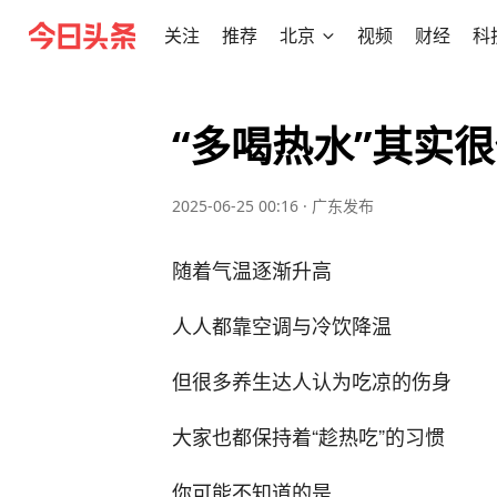
关注
推荐
北京
视频
财经
科
“多喝热水”其实很
2025-06-25 00:16
·
广东发布
随着气温逐渐升高
人人都靠空调与冷饮降温
但很多养生达人认为吃凉的伤身
大家也都保持着“趁热吃”的习惯
你可能不知道的是