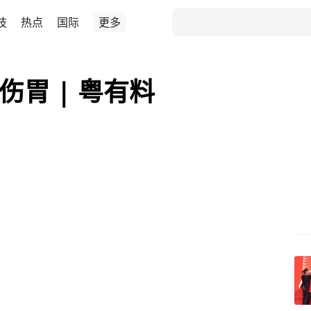
技
热点
国际
更多
伤胃 | 粤有料