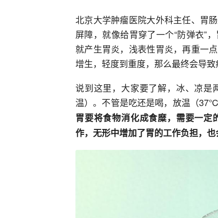
北京大学肿瘤医院大外科主任、胃肠
屏障，就像给胃穿了一个“防弹衣”
就产生胃炎，浅表性胃炎，再重一点
增生，轻度到重度，那么最终会导致
说到这里，大家要了解，冰、凉是
温）。不管是吃还是喝，放温（37
胃要将食物消化成食糜，需要一定
作，无形中增加了胃的工作负担，也