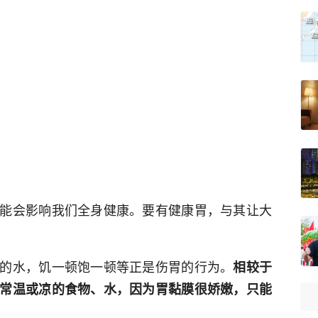
能会影响我们全身健康。要有健康胃，与其让大
的水，饥一顿饱一顿等正是伤胃的行为。
相较于
常温或凉的食物、水，因为胃黏膜很娇嫩，只能