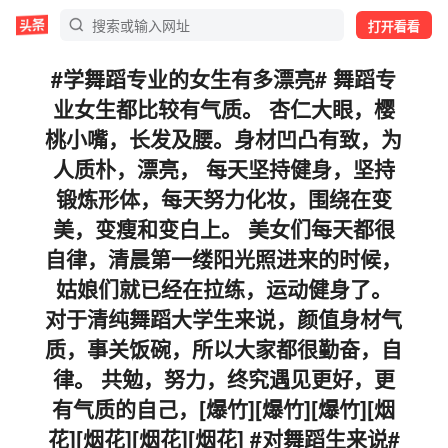
打开看看
#学舞蹈专业的女生有多漂亮# 舞蹈专
业女生都比较有气质。 杏仁大眼，樱
桃小嘴，长发及腰。身材凹凸有致，为
人质朴，漂亮， 每天坚持健身，坚持
锻炼形体，每天努力化妆，围绕在变
美，变瘦和变白上。 美女们每天都很
自律，清晨第一缕阳光照进来的时候，
姑娘们就已经在拉练，运动健身了。
对于清纯舞蹈大学生来说，颜值身材气
质，事关饭碗，所以大家都很勤奋，自
律。 共勉，努力，终究遇见更好，更
有气质的自己，[爆竹][爆竹][爆竹][烟
花][烟花][烟花][烟花] #对舞蹈生来说#