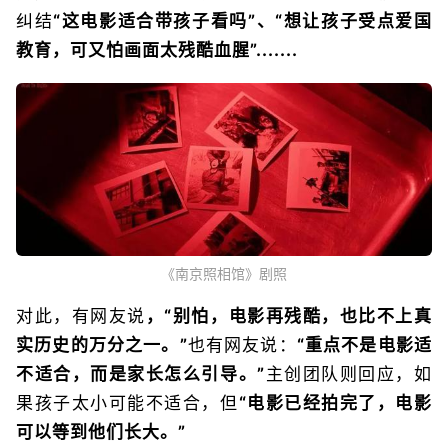
纠结
“这电影适合带孩子看吗”、“想让孩子受点爱国
教育，可又怕画面太残酷血腥”.......
《南京照相馆》剧照
对此，有网友说
，“别怕，电影再残酷，也比不上真
实历史的万分之一。”
也有网友说：
“重点不是电影适
不适合，而是家长怎么引导。”
主创团队则回应，如
果孩子太小可能不适合，但
“电影已经拍完了，电影
可以等到他们长大。”