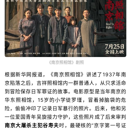
《南京照相馆》剧照
根据新华网报道，《南京照相馆》讲述了1937年南
京陷落之后，吉祥照相馆内一群普通人，从只求活命
到冒险保存日军罪证的故事。电影原型是当年南京的
华东照相馆，15岁的小学徒罗瑾，冒着掉脑袋的危
险，偷偷冲印了记录日军暴行的照片。后来，他和另
一位爱国青年吴旋接力守护，这些照片成了后来审判
南京大屠杀主犯谷寿夫
时，最硬核的“京字第一号证