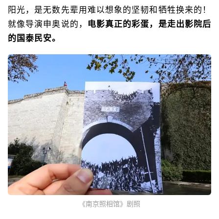
阳光，是无数先辈用难以想象的坚韧和牺牲换来的！
就像导演申奥说的，
电影真正的彩蛋，是走出影院后
的国泰民安。
《南京照相馆》剧照