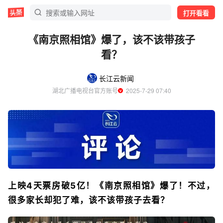
打开看看
《南京照相馆》爆了，该不该带孩子
看？
长江云新闻
湖北广播电视台官方账号
  2025-7-29 07:40
上映4天票房破5亿！《南京照相馆》爆了！不过，
很多家长却犯了难，该不该带孩子去看？