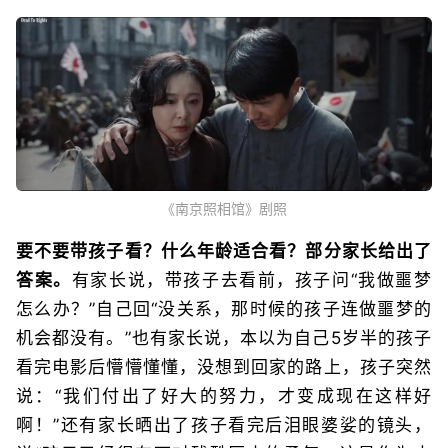
《南京照相馆》剧照
要不要带孩子看？什么年龄适合看？部分家长给出了
答案。
有家长说，带孩子去看前，孩子问“我做噩梦
怎么办？”自己回“没关系，那时候的孩子连做噩梦的
机会都没有。”也有家长说，本以为自己5岁半的孩子
看完电影后懵懵懂懂，没想到回家的路上，孩子突然
说：“我们付出了好大的努力，才变成现在这样好
啊！”还有家长晒出了孩子看完后泪眼婆娑的镜头，