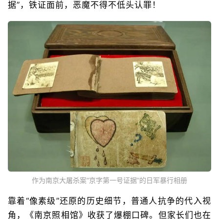
据”，铁证面前，恶魔不得不低头认罪！
作为南京大屠杀案“京字第一号证据”的日军暴行相册
靠着“像素级”还原的历史细节，普通人抗争的代入视
角，《南京照相馆》收获了爆棚口碑。但家长们也在