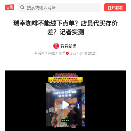
打开看看
瑞幸咖啡不能线下点单？店员代买存价
差？记者实测
看看新闻
看看新闻网官方账号
  2024-3-18 23:21