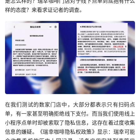
是怎么样的？瑞幸咖啡门店对于线下点单到底抱有什么
样的态度？来看求证记者的调查。
在我们测试的数家门店中，大部分都表示只有扫码点
单，有一家甚至明确拒绝线下支付。而当我们使用线上
小程序点单时却被索取了隐私信息，这存在着过度收集
信息的嫌疑。《瑞幸咖啡隐私权政策》显示：瑞幸可能