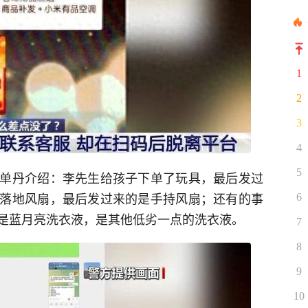
1
2
3
4
5
单丹介绍：李先生给孩子下单了玩具，最后发过
落地风扇，最后发过来的是手持风扇；还有的事
6
是蓝月亮洗衣液，是其他低劣一点的洗衣液。
7
8
9
10