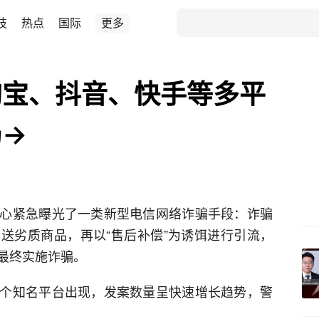
技
热点
国际
更多
淘宝、抖音、快手等多平
局→
心紧急曝光了一类新型电信网络诈骗手段：诈骗
送劣质商品，再以“售后补偿”为诱饵进行引流，
最终实施诈骗。
个知名平台出现，发案数量呈快速增长趋势，警