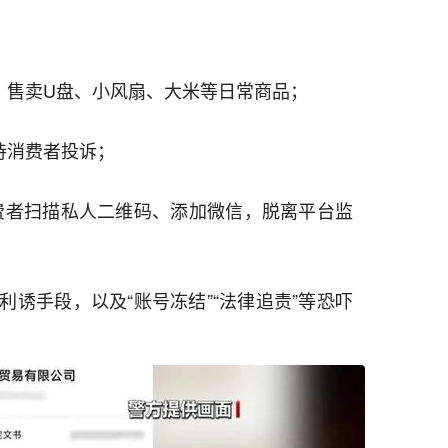
，售卖U盘、小风扇、大米等日常商品；
待消费者投诉；
消费者扫描私人二维码、添加微信，脱离平台监
等利诱手段，以及“账号冻结”“法律追责”等恐吓