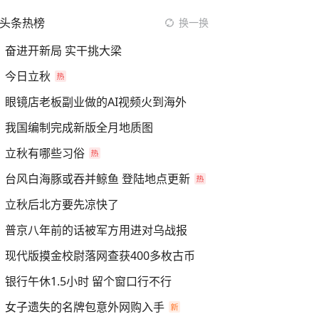
头条热榜
换一换
奋进开新局 实干挑大梁
今日立秋
眼镜店老板副业做的AI视频火到海外
我国编制完成新版全月地质图
立秋有哪些习俗
台风白海豚或吞并鲸鱼 登陆地点更新
立秋后北方要先凉快了
普京八年前的话被军方用进对乌战报
现代版摸金校尉落网查获400多枚古币
银行午休1.5小时 留个窗口行不行
女子遗失的名牌包意外网购入手