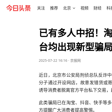
关注
推荐
北京
视频
财经
科
已有多人中招！
台均出现新型骗
2025-07-22 16:16
·
京报网
近日，北京市公安局刑侦总队反诈中
分子通过开设网店，故意发错货或寄
诱导消费者脱离官方平台私下交易，
此类骗局已在淘宝、抖音、快手等多
方提醒广大消费者提高警惕。