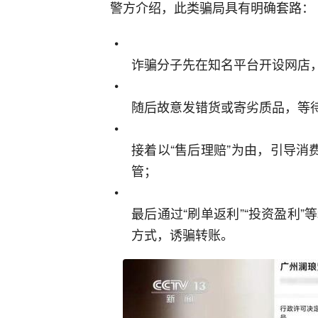
警方介绍，此类骗局具有明确套路：
诈骗分子先在知名平台开设网店
随后故意发错货或寄劣质品，等
接着以“售后理赔”为由，引导
管；
最后通过“刷单返利”“投资盈利”
方式，诱骗转账。