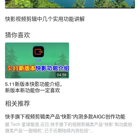
快影视频剪辑中几个实用功能讲解
猜你喜欢
04:56
5.11新版本快影功能介绍，
新版本新功能你一定喜欢
相关推荐
快手旗下视频剪辑类产品“快影”内测多款AIGC创作功能
据 Tech 星球报道,近日,快手旗下的视频剪辑类产品“快影”和功能拍
摄类产品“一甜相机”,已于近期陆续内测包括“...