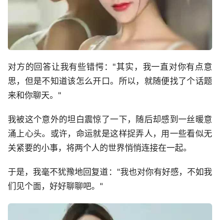
对方的回答让我有些错愕："其实，我一直对你有点意
思，但是不知道该怎么开口。所以，就随便找了个话题
来和你聊天。"
我被这个意外的坦白震惊了一下，随后却感到一丝暖意
涌上心头。或许，命运就是这样捉弄人，用一些看似无
关紧要的小事，将两个人的世界悄悄连接在一起。
于是，我毫不犹豫地回复道："我也对你有好感，不如我
们见个面，好好聊聊吧。"