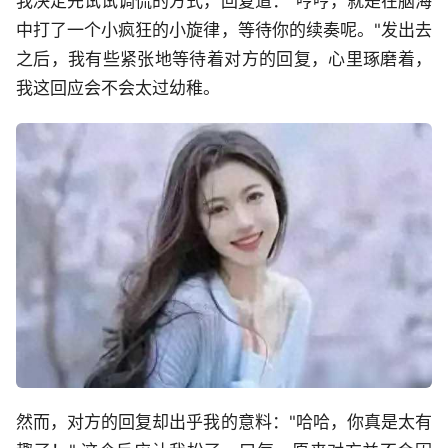
我决定先试试调侃的方式，回复道："哼哼，就是在脑海
中打了一个小疯狂的小旋律，等待你的续奏呢。"发出去
之后，我有些紧张地等待着对方的回复，心里琢磨着，
我这回应会不会太过幼稚。
然而，对方的回复却出乎我的意料："哈哈，你真是太有