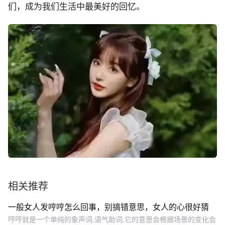
们，成为我们生活中最美好的回忆。
相关推荐
一般女人发哼哼怎么回事，别搞错意思，女人的心很好猜
哼哼就是一个单纯的象声词,语气助词,它的意思会根据场景的变化会