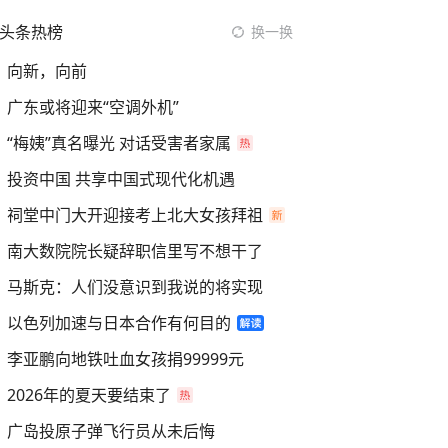
头条热榜
换一换
向新，向前
广东或将迎来“空调外机”
“梅姨”真名曝光 对话受害者家属
投资中国 共享中国式现代化机遇
祠堂中门大开迎接考上北大女孩拜祖
南大数院院长疑辞职信里写不想干了
马斯克：人们没意识到我说的将实现
以色列加速与日本合作有何目的
李亚鹏向地铁吐血女孩捐99999元
2026年的夏天要结束了
广岛投原子弹飞行员从未后悔