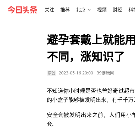
关注
推荐
北京
视频
财经
科
避孕套戴上就能
不同，涨知识了
2023-05-16 20:00
·
39健康网
原创
不知道你小时候是否也曾好奇过超市
的小盒子能够被发明出来，有千千万
安全套被发明出来之前，人们用小
套。