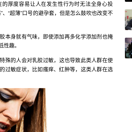
在的厚度容易让人在发生性行为时无法全身心投
”、“超薄”口号的避孕套，但是怎么鼓吹也改变不
胶本身就有气味，即使添加再多化学添加剂也掩
低性趣。
特殊的人会对乳胶过敏，这也导致此类人群在使
的过敏症状，比如瘙痒、红肿等，这类人群在选