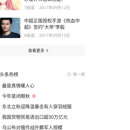
7
阅读
2017年09月12日
中超正版授权手游《热血中
超》签约“大帝”李毅
6
阅读
2017年09月15日
查看更多
头条热榜
换一换
最是真情暖人心
今年是闭眼秋
东北立秋迎降温暴击有人穿羽绒服
我国货物贸易进出口超30万亿元
乌公布对俄作战外籍军人规模