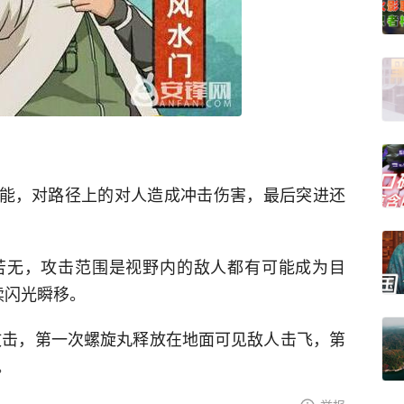
技能，对路径上的对人造成冲击伤害，最后突进还
苦无，攻击范围是视野内的敌人都有可能成为目
续闪光瞬移。
攻击，第一次螺旋丸释放在地面可见敌人击飞，第
。