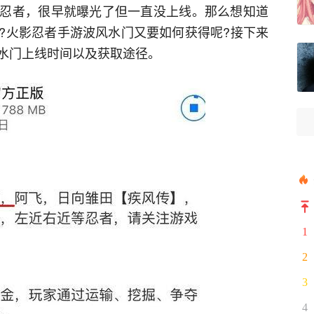
忍者，很早就曝光了但一直没上线。那么想知道
?火影忍者手游波风水门又要如何获得呢?接下来
水门上线时间以及获取途径。
1
2
3
4