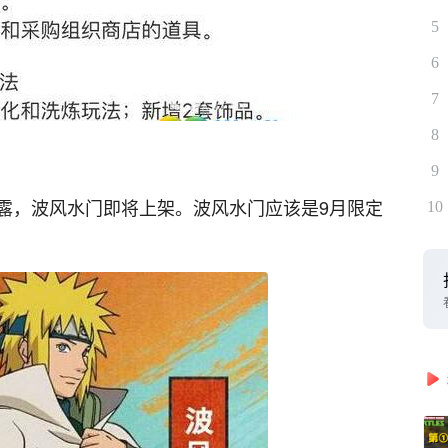
5
6
7
8
9
露，波风水门即将上架。波风水门应该是9月限定
10