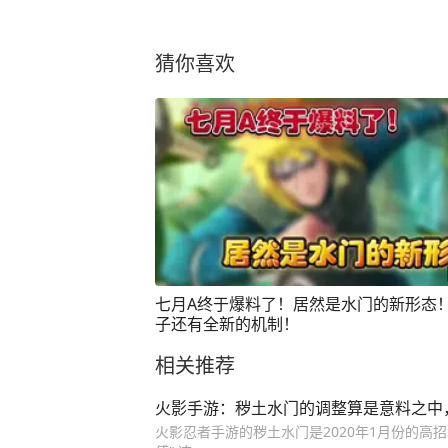
猜你喜欢
七月A终于爆料了！居然是水门的新形态
子还有全新的机制！
相关推荐
火影手游：秽土水门的调整算是意料之中
火影忍者手游的秽土水门是2020年1月份的高