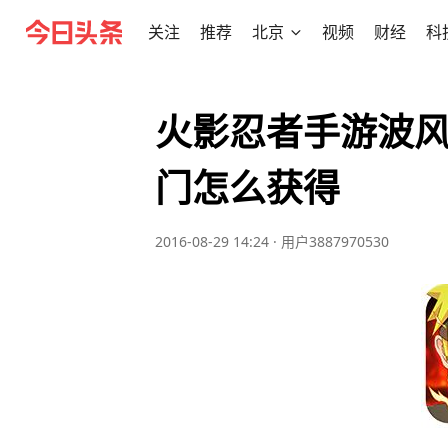
关注
推荐
北京
视频
财经
科
火影忍者手游波风
门怎么获得
2016-08-29 14:24
·
用户3887970530