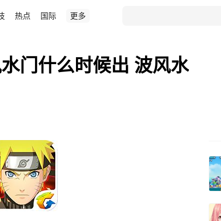
技
热点
国际
更多
水门什么时候出 波风水