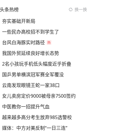
头条热榜
换一换
夯实基础开新局
一些民办高校招不到学生了
台风白海豚实时路径
我国外贸延续良好增长态势
2名小孩玩手机低头幅度近乎折叠
国乒男单横滨冠军赛全军覆没
云南发现眼镜王蛇一家38口
女儿卖房定价9000被母亲7500签约
中医教你一招提升气血
越来越多高分考生放弃985选警校
媒体：中方对美反制“一日三连”