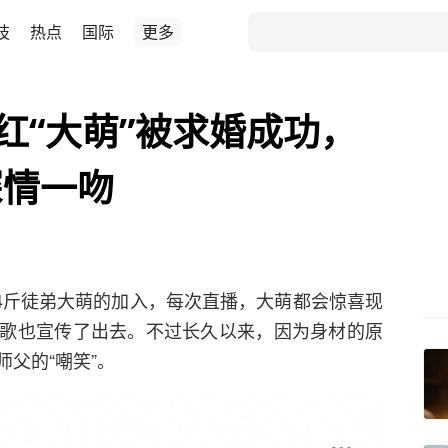
技
热点
国际
更多
红“大萌”被求婚成功，
深情一吻
04斤徒弟大萌的加入，每次直播，大萌都会惊喜现
歌也宣传了出去。不过长久以来，因为身材的原
父的“嘲笑”。