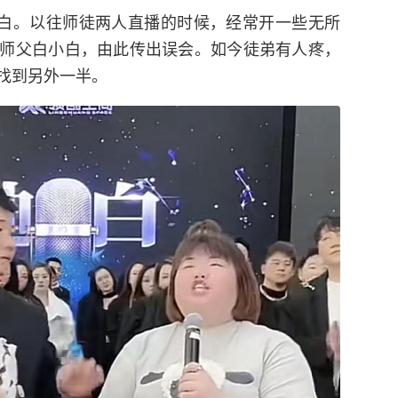
小白。以往师徒两人直播的时候，经常开一些无所
师父白小白，由此传出误会。如今徒弟有人疼，
找到另外一半。