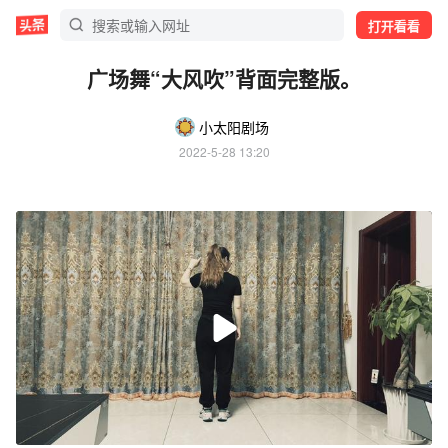
打开看看
广场舞“大风吹”背面完整版。
小太阳剧场
2022-5-28 13:20