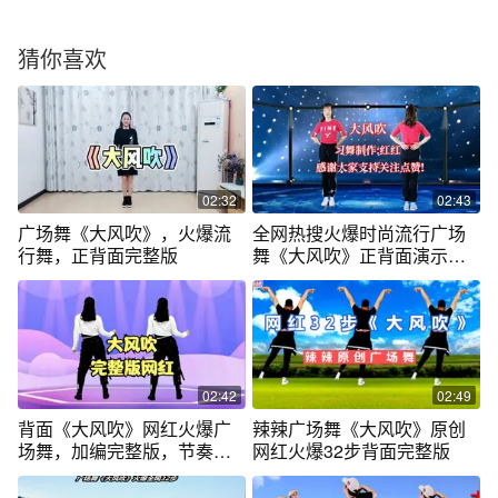
猜你喜欢
02:32
02:43
广场舞《大风吹》，火爆流
全网热搜火爆时尚流行广场
行舞，正背面完整版
舞《大风吹》正背面演示完
整版
02:42
02:49
背面《大风吹》网红火爆广
辣辣广场舞《大风吹》原创
场舞，加编完整版，节奏超
网红火爆32步背面完整版
强时下流行