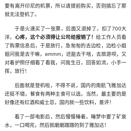
要有离开印尼的机票，所以请提前购买，否则搞忘了那
就无法登机了。
于是火速买了一张票，后面又退掉了，扣了700大
洋，
心疼，这个必须得让公司给报销了！
给工作人员看
了购票信息后，于是放行，急匆匆的去边检，边检小姐
姐问我是去干嘛，emmm，还能去干啥，去旅游呗，又
对着护照仔细看了看我，问我生日，回答如流，小手一
挥，放行！
后面就是登机啦，不得不说，国内的南航飞雅加达
还挺不错，餐食有两种主食可以选，当然，最主要的是
好像还有红酒和威士忌，国内就一些饮料，差评！
看了一部电影后，然后慢慢睡着，睡梦中要了矿泉
水，一口喝完，然后就磨磨蹭蹭的到了雅加达！