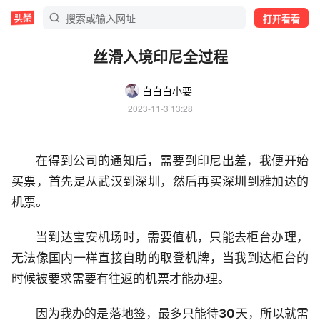
打开看看
丝滑入境印尼全过程
白白白小要
2023-11-3 13:28
在得到公司的通知后，需要到印尼出差，我便开始
买票，首先是从武汉到深圳，然后再买深圳到雅加达的
机票。
当到达宝安机场时，需要值机，只能去柜台办理，
无法像国内一样直接自助的取登机牌，当我到达柜台的
时候被要求需要有往返的机票才能办理。
因为我办的是落地签，最多只能待
30
天，所以就需