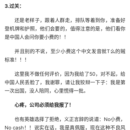
3.过关：
还是老样子，跟着人群走，排队等着到你，准备好
登机牌和护照，他们会要的，值得注意的是，他们看你
是中国人会问你要小费的！！
并且别的不说，至少小费这个中文发音就T么的贼
标准！！！
这里我不做任何评价，因为我给了50，对不起，给
中国人民丢脸了，我谢罪，请让我狡辩一下子：我是第
一次出国，没人陪同，心里慌得一批。
心疼，公司必须给我报了！
也有英雄选择了拒绝，义正言辞的说道：No小费，
No cash！！说实在话，我是真佩服，现在这种不良风