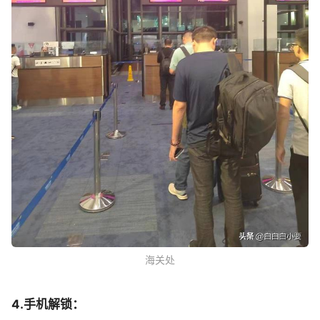
海关处
4.手机解锁：