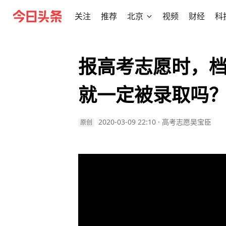
关注
推荐
北京
视频
财经
科
报高考志愿时，
就一定被录取吗
2020-03-09 22:10
·
高考志愿吴宝臣
原创