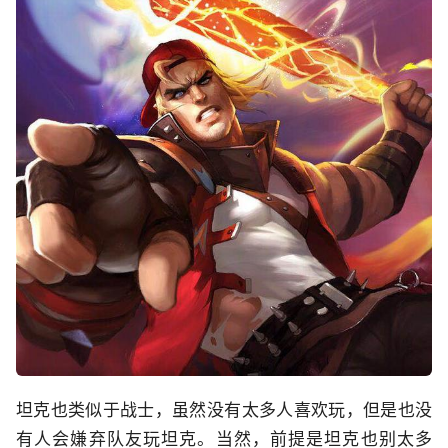
坦克也类似于战士，虽然没有太多人喜欢玩，但是也没
有人会嫌弃队友玩坦克。当然，前提是坦克也别太多