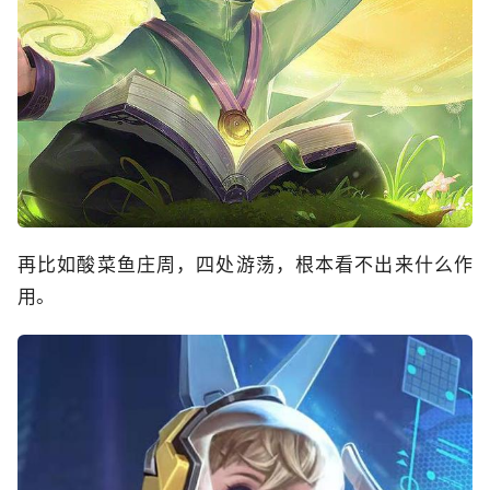
再比如酸菜鱼庄周，四处游荡，根本看不出来什么作
用。