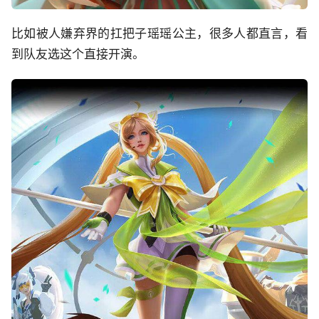
比如被人嫌弃界的扛把子瑶瑶公主，很多人都直言，看
到队友选这个直接开演。