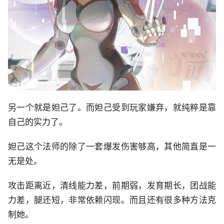
另一个就是妲己了。而妲己受到玩家嫌弃，就纯粹是靠
自己的实力了。
妲己这个法师的除了一套爆发伤害够高，其他简直是一
无是处。
攻击距离近，清线能力差，前期弱，发育期长，团战能
力差，腿还短，非常依赖闪现。而且还有很多种方法克
制她。