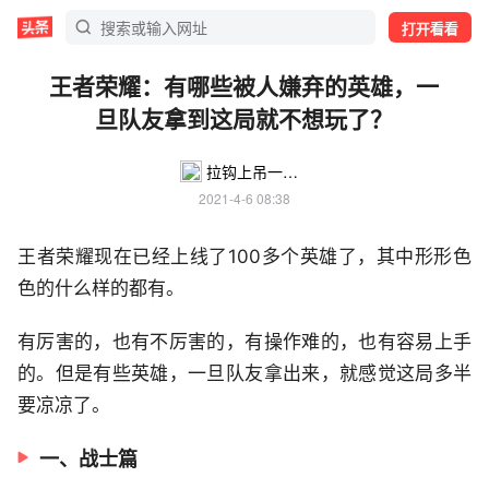
打开看看
王者荣耀：有哪些被人嫌弃的英雄，一
旦队友拿到这局就不想玩了？
拉钩上吊一百年不许变
2021-4-6 08:38
王者荣耀现在已经上线了100多个英雄了，其中形形色
色的什么样的都有。
有厉害的，也有不厉害的，有操作难的，也有容易上手
的。但是有些英雄，一旦队友拿出来，就感觉这局多半
要凉凉了。
一、战士篇