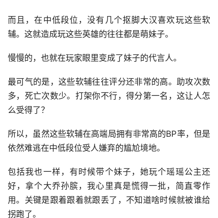
而且，在中低段位，没有几个抠脚大汉喜欢玩这些软
辅。这就造成玩这些英雄的往往都是萌妹子。
慢慢的，也就在玩家眼里变成了妹子的代言人。
最可气的是，这些软辅往往评分还非常的高。助攻次数
多，死亡次数少。打架你不行，得分第一名，这让人怎
么受得了？
所以，虽然这些软辅在高端局拥有非常高的BP率，但是
依然难逃在中低段位受人嫌弃的尴尬境地。
包括我也一样，有时候带个妹子，她玩个瑶瑶公主还
好，拿个大乔孙膑，我心里真是慌得一批，简直零作
用。关键是跟着跟着就跟丢了，不知道啥时候就被谁给
拐跑了。