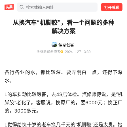
打开看看
从换汽车“机脚胶”，看一个问题的多种
解决方案
读家创客
头条新锐创作者
  2024-1-27 13:39
各行各业的水，都比较深。要弄明白一点，还得下深
水。
L的车抖动比较厉害，去4S店体检。汽修师傅说，是“机
脚胶”老化了。客服说，换原厂的，要6000元；换正厂
的，3000多元。
L觉得给快十岁的老车换几千元的“机脚胶”还是太贵。她