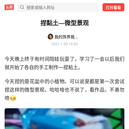
打开看看
捏黏土—微型景观
我的饰界我做主112358
2021-1-25 15:23
今天晚上终于有时间陪娃玩耍了，学习了一会以后我们
就开始了各自的手工制作—捏粘土。
今天捏的是花盆中的小植物。可以说是都是第一次尝试
捏这样的微型景观。哈哈啥也不说了，看作品，不喜勿
喷