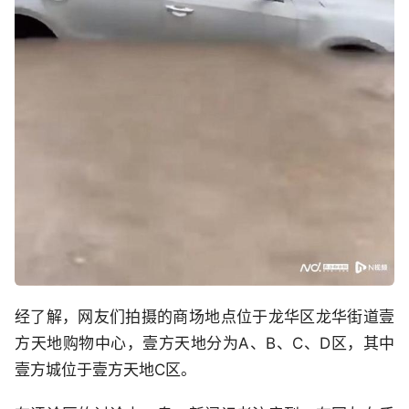
经了解，网友们拍摄的商场地点位于龙华区龙华街道壹
方天地购物中心，壹方天地分为A、B、C、D区，其中
壹方城位于壹方天地C区。