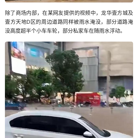
除了商场内部，在某网友提供的视频中，龙华壹方城及
壹方天地D区的周边道路同样被雨水淹没，部分道路淹
没高度超半个小车车轮，部分私家车在随雨水浮动。