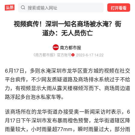
打开看看
视频疯传！深圳一知名商场被水淹？街
道办：无人员伤亡
南方都市报
《南方都市报》官方账号
  2023-6-17 14:22
6月17日，多则水淹深圳市龙华区壹方城的视频在社交
平台疯传，不少网友质疑道路及商场排水系统过于不给
力，有视频显示大雨从露天楼梯倾泻而下、商场周边道
路浮起多台泡水私家车等。
该商场所在的龙华街道办接受奥一新闻采访时表示，6
月17日下午深圳市发布暴雨橙色预警，龙华街道辖区降
雨量较大，小时雨量超77mm，瞬时雨量过大，部分雨