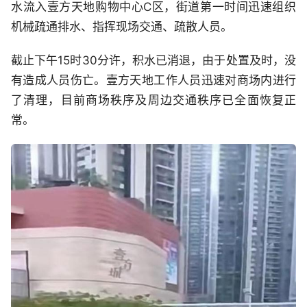
水流入壹方天地购物中心C区，街道第一时间迅速组织
机械疏通排水、指挥现场交通、疏散人员。
截止下午15时30分许，积水已消退，由于处置及时，没
有造成人员伤亡。壹方天地工作人员迅速对商场内进行
了清理，目前商场秩序及周边交通秩序已全面恢复正
常。