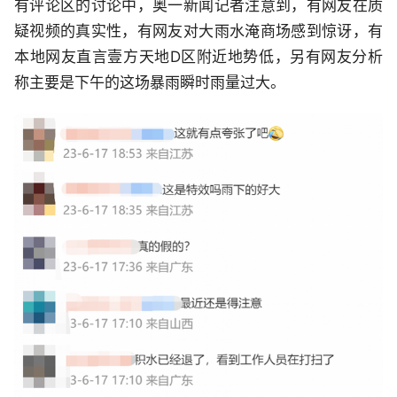
有评论区的讨论中，奥一新闻记者注意到，有网友在质
疑视频的真实性，有网友对大雨水淹商场感到惊讶，有
本地网友直言壹方天地D区附近地势低，另有网友分析
称主要是下午的这场暴雨瞬时雨量过大。