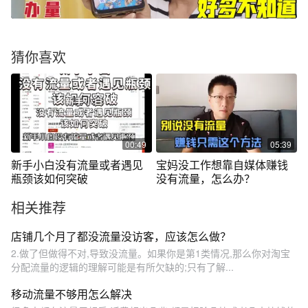
猜你喜欢
00:49
05:39
新手小白没有流量或者遇见
宝妈没工作想靠自媒体赚钱
瓶颈该如何突破
没有流量，怎么办？
相关推荐
店铺几个月了都没流量没访客，应该怎么做？
2.做了但做得不对,导致没流量。如果你是第1类情况,那么你对淘宝
分配流量的逻辑的理解可能是有所欠缺的;只有了解...
移动流量不够用怎么解决