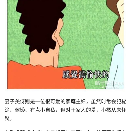
妻子美伢则是一位很可爱的家庭主妇，虽然时常会犯糊
涂、偷懒、有点小自私，但对于家人的爱，小橘从未怀
疑。