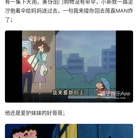
有一集下大雨，美伢出门购物没有带伞，小新就一路泥
泞抱着伞给妈妈送过去，一句我来接你回去简直MAN炸
了；
他还是爱护妹妹的好哥哥；