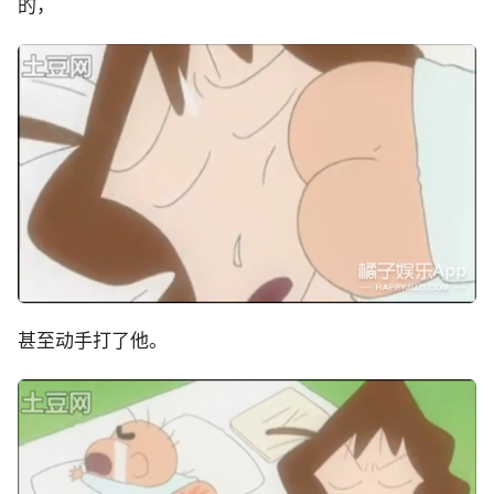
的，
甚至动手打了他。