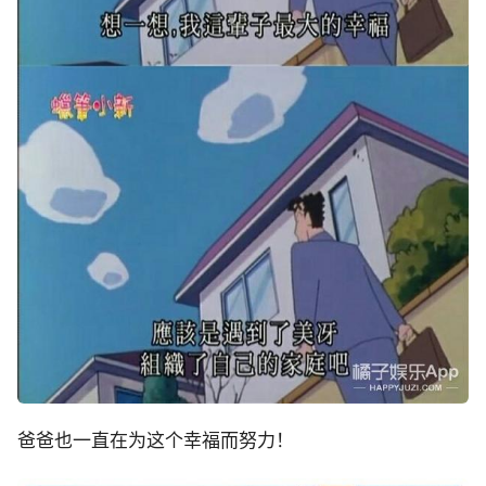
爸爸也一直在为这个幸福而努力！