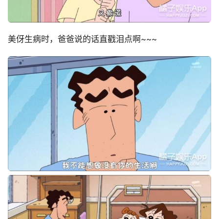
美伢生病时，爸爸说的话直戳泪点啊~~~