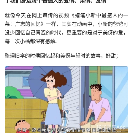
了我们身边每个普通人的爱情、亲情、友情
就像今天在网上疯传的视频《蜡笔小新中最感人的一
幕：广志的回忆》一样，其实在动画中，小新的爸爸可
没少回忆自己青涩的时代，更重要的是对于美伢的爱，
每一次小橘都深有感触。
整理旧伞的时候回忆起和美伢年轻时的故事，好甜；