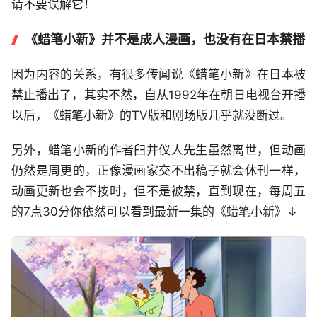
请不要误解它！
《蜡笔小新》并不是成人漫画，也没有在日本禁播
因为内容的关系，有很多传闻说《蜡笔小新》在日本被
禁止播出了，其实不然，自从1992年在朝日电视台开播
以后，《蜡笔小新》的TV版和剧场版几乎就没断过。
另外，蜡笔小新的作者臼井仪人先生虽然离世，但动画
仍然是周更的，正像漫画家交不出稿子就会休刊一样，
动画更新也会不按时，但不是被禁，直到现在，每周五
的7点30分你依然可以看到最新一集的《蜡笔小新》↓