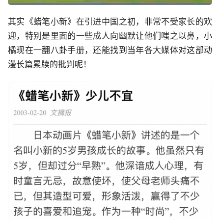
其实《蜡笔小新》在引进中国之初，非常不受家长的欢
迎，特别是里面的一些成人向幽默让他们嗤之以鼻，小
橘现在一翻八卦手册，还能找到当年各大媒体对这部动
漫长篇累牍的批判呢！