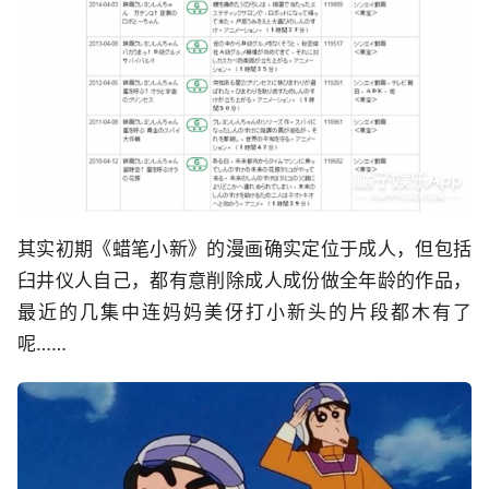
其实初期《蜡笔小新》的漫画确实定位于成人，但包括
臼井仪人自己，都有意削除成人成份做全年龄的作品，
最近的几集中连妈妈美伢打小新头的片段都木有了
呢……