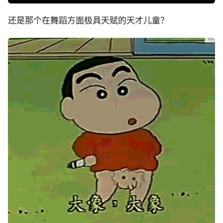
还是那个在舞蹈方面极具天赋的天才儿童？