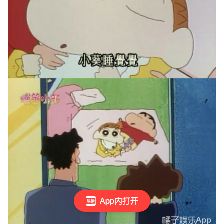
App内打开