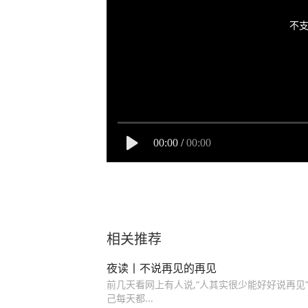
不支
00:00
/
00:00
相关推荐
夜读丨不说再见的再见
前几天看网上有人说,“人其实很少能好好说再见”
己每天都...