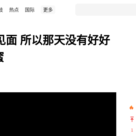
技
热点
国际
更多
见面 所以那天没有好好
蜜
1