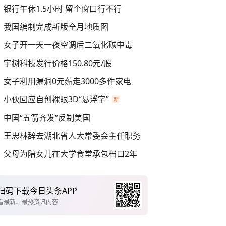
银行午休1.5小时 留个窗口行不行
我国编制完成新版全月地质图
女子开一天一夜空调后二氧化碳中毒
宇树科技发行价格150.80元/股
女子利用漏洞0元薅走3000多件家电
小伙回应自创裸眼3D“悬浮字”
中国“五箭齐发”反制美国
王忠林辞去湖北省人大常委会主任职务
父母为陪女儿在大学食堂承包档口2年
扫码下载今日头条APP
看最新、最热资讯内容