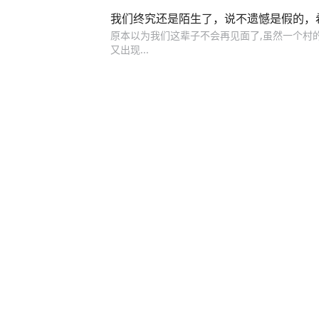
我们终究还是陌生了，说不遗憾是假的，
原本以为我们这辈子不会再见面了,虽然一个村的
又出现...