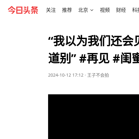
关注
推荐
北京
视频
财经
科
“我以为我们还会
道别” #再见 #闺
2024-10-12 17:12
·
王子不会拍