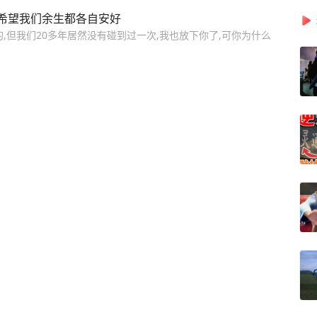
希望我们余生都各自安好
,但我们20多年居然没有碰到过一次,我也放下你了,可你为什么