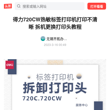
打开看看
得力720CW热敏标签打印机打印不清
晰 拆机更换打印头教程
无锡齐拓办公用品
2023-3-16 00:49